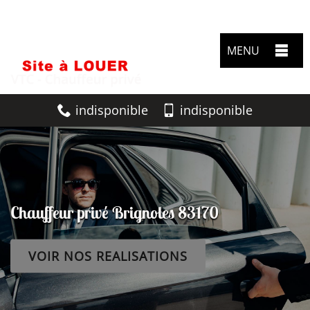
MENU
indisponible
indisponible
Chauffeur privé Brignoles 83170
VOIR NOS REALISATIONS