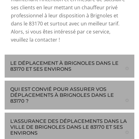
ses clients en leur mettant un chauffeur privé
professionnel à leur disposition à Brignoles et
dans le 83170 et surtout avec un meilleur tarif.
Alors, si vous êtes intéressé par ce service,
veuillez la contacter !
LE DÉPLACEMENT À BRIGNOLES DANS LE
83170 ET SES ENVIRONS
QUI EST CONVIÉ POUR ASSURER VOS
DÉPLACEMENTS À BRIGNOLES DANS LE
83170 ?
L'ASSURANCE DES DÉPLACEMENTS DANS LA
VILLE DE BRIGNOLES DANS LE 83170 ET SES
ENVIRONS