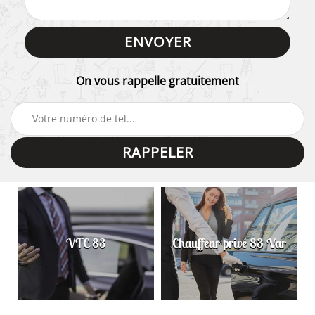
On vous rappelle gratuitement
VTC 83
Chauffeur privé 83 Var