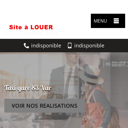
MENU
indisponible
indisponible
Taxi gare 83 Var
VOIR NOS REALISATIONS