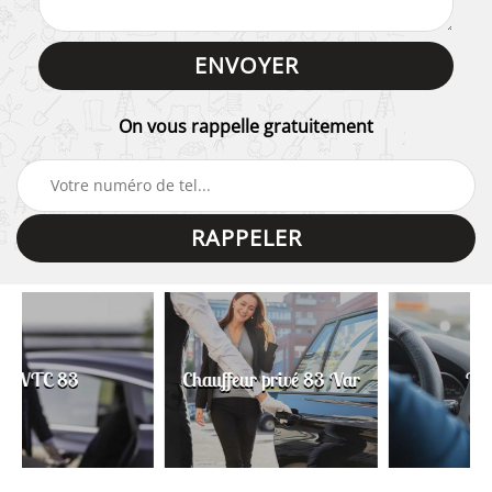
On vous rappelle gratuitement
Chauffeur privé 83 Var
Taxi 83