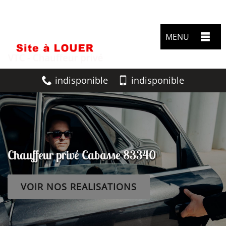
MENU
indisponible
indisponible
Chauffeur privé Cabasse 83340
VOIR NOS REALISATIONS