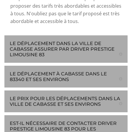
proposer des tarifs très abordables et accessibles
à tous. N'oubliez pas que le tarif proposé est très
abordable et accessible à tous.
LE DÉPLACEMENT DANS LA VILLE DE
CABASSE ASSURER PAR DRIVER PRESTIGE
LIMOUSINE 83
LE DÉPLACEMENT À CABASSE DANS LE
83340 ET SES ENVIRONS
LE PRIX POUR LES DÉPLACEMENTS DANS LA
VILLE DE CABASSE ET SES ENVIRONS
EST-IL NÉCESSAIRE DE CONTACTER DRIVER
PRESTIGE LIMOUSINE 83 POUR LES