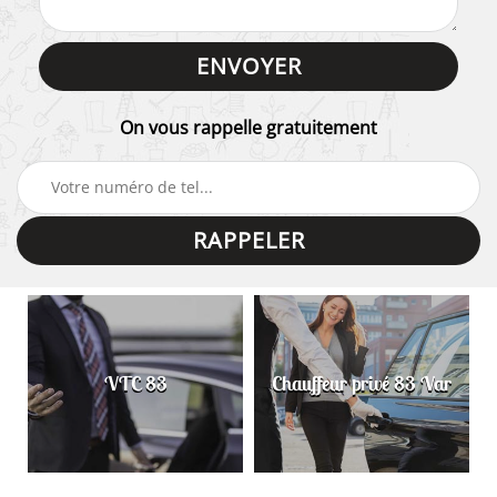
On vous rappelle gratuitement
VTC 83
Chauffeur privé 83 Var