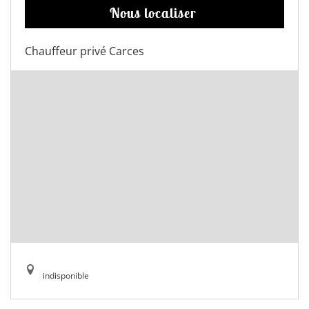
Nous localiser
Chauffeur privé Carces
indisponible