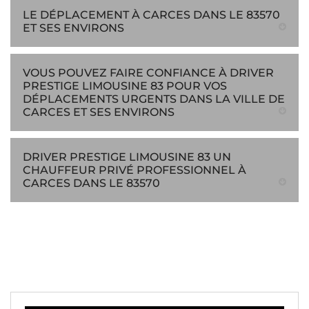
LE DÉPLACEMENT À CARCES DANS LE 83570
ET SES ENVIRONS
VOUS POUVEZ FAIRE CONFIANCE À DRIVER
PRESTIGE LIMOUSINE 83 POUR VOS
DÉPLACEMENTS URGENTS DANS LA VILLE DE
CARCES ET SES ENVIRONS
DRIVER PRESTIGE LIMOUSINE 83 UN
CHAUFFEUR PRIVÉ PROFESSIONNEL À
CARCES DANS LE 83570