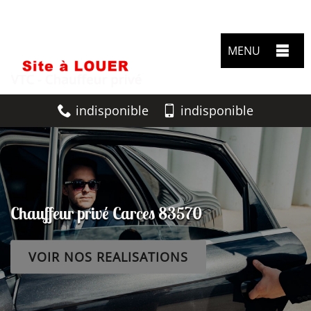
MENU
indisponible
indisponible
Chauffeur privé Carces 83570
VOIR NOS REALISATIONS