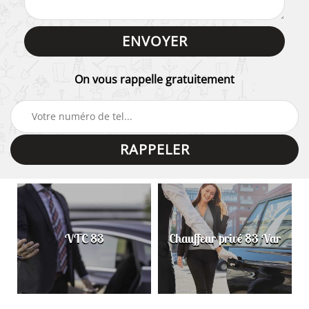
On vous rappelle gratuitement
VTC 83
Chauffeur privé 83 Var