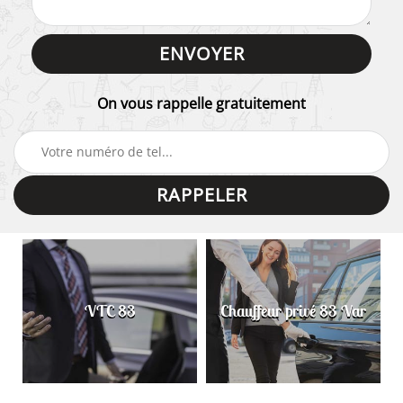
On vous rappelle gratuitement
VTC 83
Chauffeur privé 83 Var