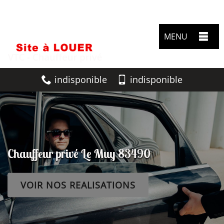
MENU
indisponible
indisponible
Chauffeur privé Le Muy 83490
VOIR NOS REALISATIONS