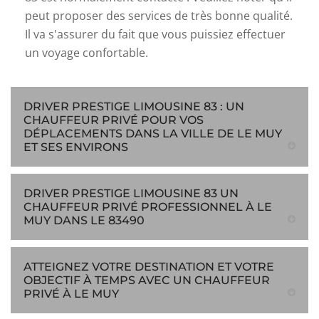
peut proposer des services de très bonne qualité.
Il va s'assurer du fait que vous puissiez effectuer
un voyage confortable.
DRIVER PRESTIGE LIMOUSINE 83 : UN
CHAUFFEUR PRIVÉ POUR VOS
DÉPLACEMENTS DANS LA VILLE DE LE MUY
ET SES ENVIRONS
DRIVER PRESTIGE LIMOUSINE 83 UN
CHAUFFEUR PRIVÉ PROFESSIONNEL À LE
MUY DANS LE 83490
ATTEIGNEZ VOTRE DESTINATION ET VOTRE
OBJECTIF À TEMPS AVEC UN CHAUFFEUR
PRIVÉ À LE MUY