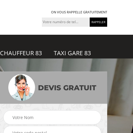
ON VOUS RAPPELLE GRATUITEMENT
 CHAUFFEUR 83
TAXI GARE 83
DEVIS GRATUIT
feur
Taxi gare 83
Uber 83