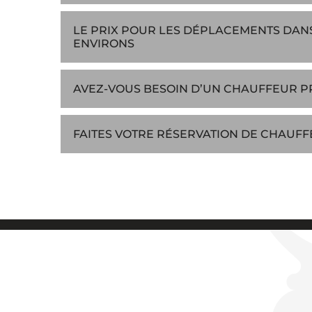
LE PRIX POUR LES DÉPLACEMENTS DANS
ENVIRONS
AVEZ-VOUS BESOIN D’UN CHAUFFEUR PR
FAITES VOTRE RÉSERVATION DE CHAUFF