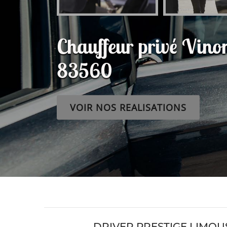
Chauffeur privé Vin
83560
VOIR NOS REALISATIONS
DRIVER PRESTIGE LIMOU