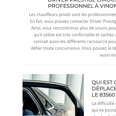
PROFESSIONNEL À VINON
Les chauffeurs privés sont les professionnel
En fait, vous pouvez contacter Driver Prest
Ainsi, vous rencontrerez plus de soucis po
qu'il utilise est très confortable et sachez
connait aussi les différents raccourcis pou
défier toute concurrence. Vous pouvez le t
aussi vis
QUI EST
DÉPLACE
LE 83560
La difficult
qui ne possè