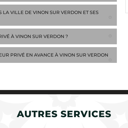
 LA VILLE DE VINON SUR VERDON ET SES
IVÉ À VINON SUR VERDON ?
EUR PRIVÉ EN AVANCE À VINON SUR VERDON
AUTRES SERVICES