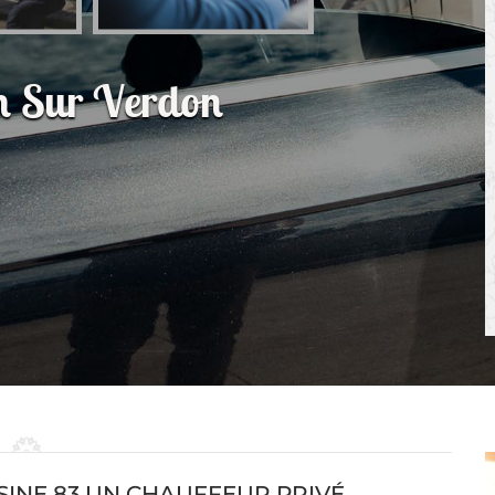
on Sur Verdon
SINE 83 UN CHAUFFEUR PRIVÉ