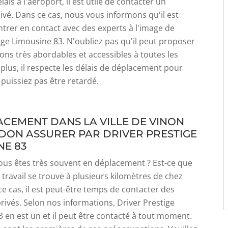
lais à l'aéroport, il est utile de contacter un
ivé. Dans ce cas, nous vous informons qu'il est
ntrer en contact avec des experts à l'image de
ige Limousine 83. N'oubliez pas qu'il peut proposer
tions très abordables et accessibles à toutes les
plus, il respecte les délais de déplacement pour
puissiez pas être retardé.
ACEMENT DANS LA VILLE DE VINON
DON ASSURER PAR DRIVER PRESTIGE
NE 83
ous êtes très souvent en déplacement ? Est-ce que
e travail se trouve à plusieurs kilomètres de chez
e cas, il est peut-être temps de contacter des
rivés. Selon nos informations, Driver Prestige
 en est un et il peut être contacté à tout moment.