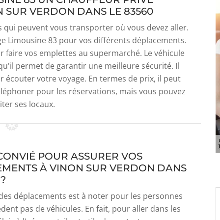
 SUR VERDON DANS LE 83560
s qui peuvent vous transporter où vous devez aller.
ige Limousine 83 pour vos différents déplacements.
ur faire vos emplettes au supermarché. Le véhicule
 qu'il permet de garantir une meilleure sécurité. Il
r écouter votre voyage. En termes de prix, il peut
éléphoner pour les réservations, mais vous pouvez
iter ses locaux.
 CONVIÉ POUR ASSURER VOS
MENTS À VINON SUR VERDON DANS
 ?
é des déplacements est à noter pour les personnes
dent pas de véhicules. En fait, pour aller dans les