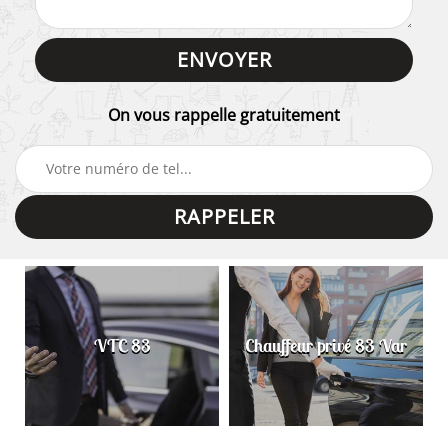
On vous rappelle gratuitement
VTC 83
Chauffeur privé 83 Var