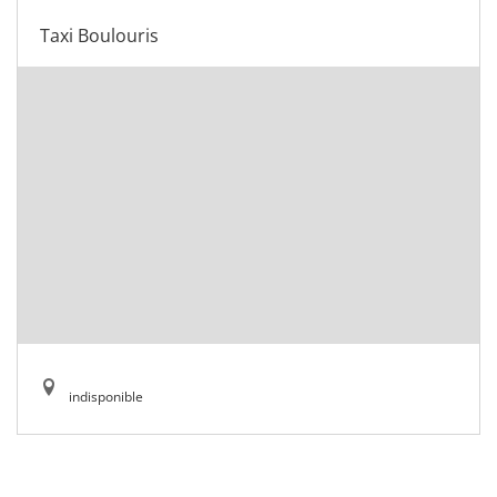
Taxi Boulouris
indisponible