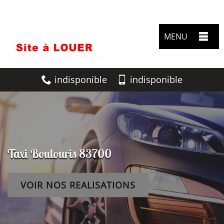
MENU
indisponible
indisponible
Taxi Boulouris 83700
VOIR NOS REALISATIONS