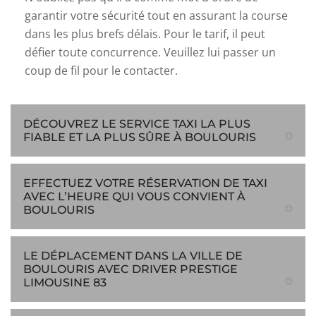
garantir votre sécurité tout en assurant la course
dans les plus brefs délais. Pour le tarif, il peut
défier toute concurrence. Veuillez lui passer un
coup de fil pour le contacter.
DÉCOUVREZ LE SERVICE TAXI LA PLUS
FIABLE ET LA PLUS SÛRE À BOULOURIS
EFFECTUEZ VOTRE RÉSERVATION DE TAXI
AVEC L’HEURE QUI VOUS CONVIENT À
BOULOURIS
LE DÉPLACEMENT DANS LA VILLE DE
BOULOURIS AVEC DRIVER PRESTIGE
LIMOUSINE 83