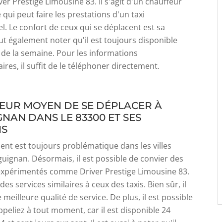
iver Prestige Limousine 83. Il s'agit d'un chauffeur
qui peut faire les prestations d'un taxi
l. Le confort de ceux qui se déplacent est sa
faut également noter qu'il est toujours disponible
 de la semaine. Pour les informations
res, il suffit de le téléphoner directement.
LEUR MOYEN DE SE DÉPLACER À
NAN DANS LE 83300 ET SES
NS
nt est toujours problématique dans les villes
ignan. Désormais, il est possible de convier des
expérimentés comme Driver Prestige Limousine 83.
r des services similaires à ceux des taxis. Bien sûr, il
meilleure qualité de service. De plus, il est possible
ppeliez à tout moment, car il est disponible 24