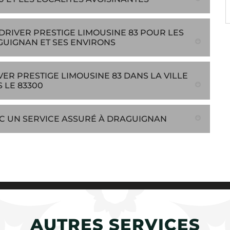
DRIVER PRESTIGE LIMOUSINE 83 POUR LES
GUIGNAN ET SES ENVIRONS
R PRESTIGE LIMOUSINE 83 DANS LA VILLE
 LE 83300
VEC UN SERVICE ASSURÉ À DRAGUIGNAN
AUTRES SERVICES