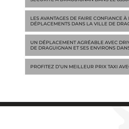
LES AVANTAGES DE FAIRE CONFIANCE À 
DÉPLACEMENTS DANS LA VILLE DE DRA
UN DÉPLACEMENT AGRÉABLE AVEC DRIVE
DE DRAGUIGNAN ET SES ENVIRONS DANS
PROFITEZ D’UN MEILLEUR PRIX TAXI A