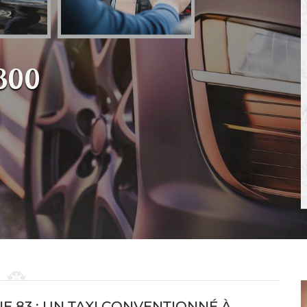
3300
E 83 : UN TAXI CONVENTIONNÉ À