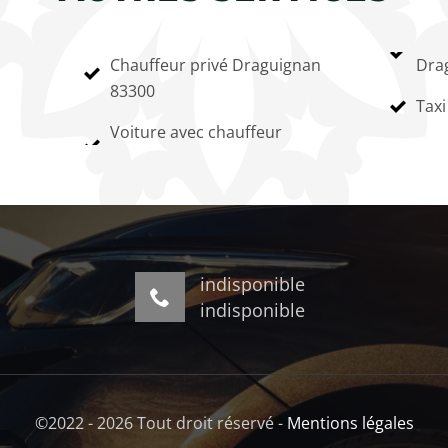
Chauffeur privé Draguignan
Dra
83300
Taxi
Voiture avec chauffeur
indisponible
indisponible
©2022 - 2026 Tout droit réservé -
Mentions légales