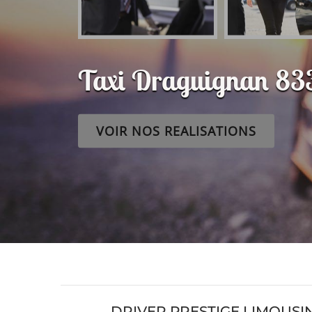
Taxi Draguignan 8
VOIR NOS REALISATIONS
DRIVER PRESTIGE LIMOUSIN