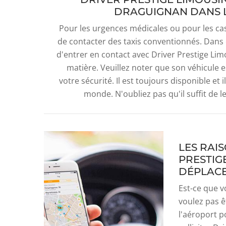
DRAGUIGNAN DANS LE
Pour les urgences médicales ou pour les cas
de contacter des taxis conventionnés. Dans
d'entrer en contact avec Driver Prestige Lim
matière. Veuillez noter que son véhicule es
votre sécurité. Il est toujours disponible et 
monde. N'oubliez pas qu'il suffit de l
LES RAI
PRESTIG
DÉPLACE
Est-ce que v
voulez pas ê
l'aéroport p