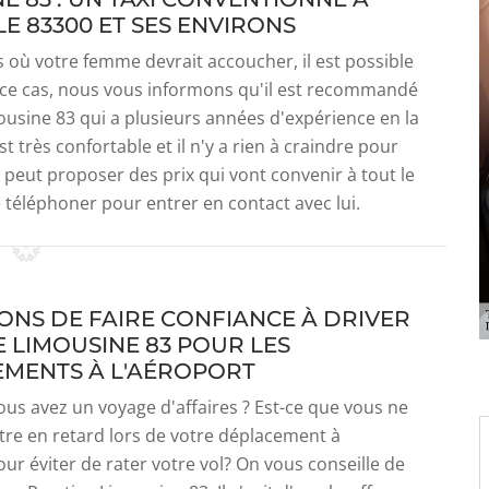
 83300 ET SES ENVIRONS
 où votre femme devrait accoucher, il est possible
 ce cas, nous vous informons qu'il est recommandé
ousine 83 qui a plusieurs années d'expérience en la
t très confortable et il n'y a rien à craindre pour
il peut proposer des prix qui vont convenir à tout le
e téléphoner pour entrer en contact avec lui.
SONS DE FAIRE CONFIANCE À DRIVER
E LIMOUSINE 83 POUR LES
MENTS À L'AÉROPORT
ous avez un voyage d'affaires ? Est-ce que vous ne
tre en retard lors de votre déplacement à
our éviter de rater votre vol? On vous conseille de