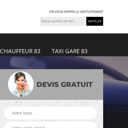
ON VOUS RAPPELLE GRATUITEMENT
 CHAUFFEUR 83
TAXI GARE 83
DEVIS GRATUIT
feur
Taxi gare 83
Uber 83