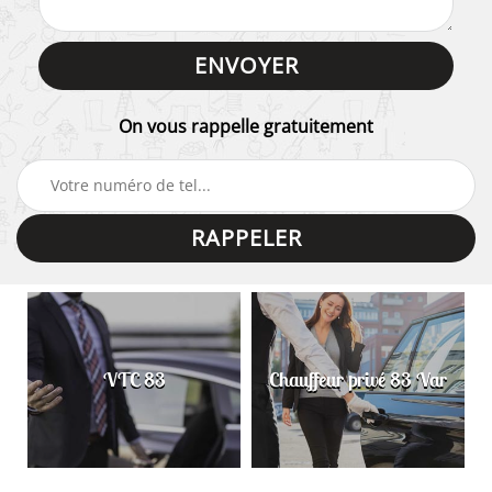
On vous rappelle gratuitement
VTC 83
Chauffeur privé 83 Var