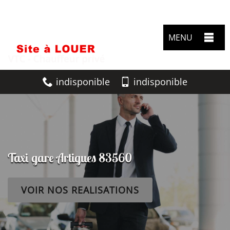
MENU
indisponible
indisponible
Taxi gare Artigues 83560
VOIR NOS REALISATIONS