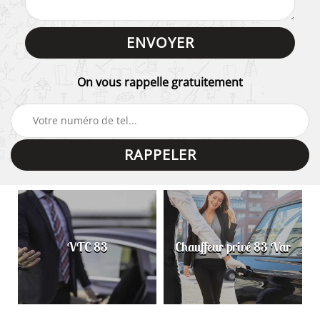
On vous rappelle gratuitement
VTC 83
Chauffeur privé 83 Var