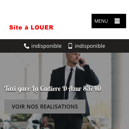
MENU
indisponible
indisponible
Taxi gare La Cadiere D Azur 83740
VOIR NOS REALISATIONS