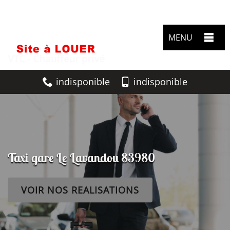
MENU
indisponible
indisponible
Taxi gare Le Lavandou 83980
VOIR NOS REALISATIONS