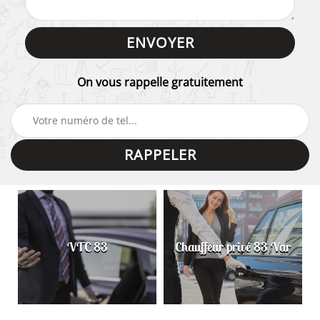
On vous rappelle gratuitement
VTC 83
Chauffeur privé 83 Var