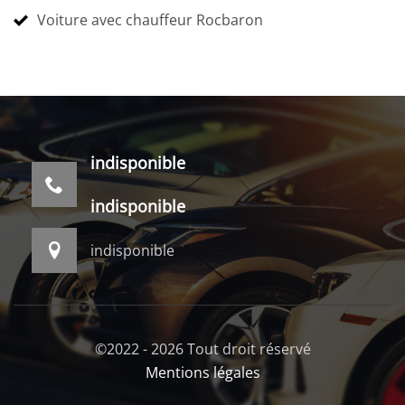
Voiture avec chauffeur Rocbaron
indisponible
indisponible
indisponible
©2022 - 2026 Tout droit réservé
Mentions légales