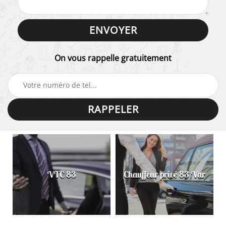
On vous rappelle gratuitement
VTC 83
Chauffeur privé 83 Var