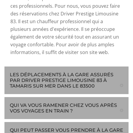
ces professionnels. Pour nous, vous pouvez faire
des réservations chez Driver Prestige Limousine
83. Il est un chauffeur professionnel qui a
plusieurs années d'expérience. Il se préoccupe
également de votre sécurité tout en assurant un
voyage confortable. Pour avoir de plus amples
informations, il suffit de visiter son site web.
LES DÉPLACEMENTS À LA GARE ASSURÉS
PAR DRIVER PRESTIGE LIMOUSINE 83 À
TAMARIS SUR MER DANS LE 83500
QUI VA VOUS RAMENER CHEZ VOUS APRÈS
VOS VOYAGES EN TRAIN ?
QUI PEUT PASSER VOUS PRENDRE À LA GARE