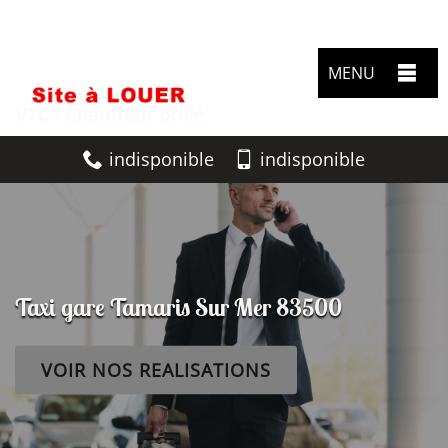
MENU
indisponible
indisponible
Taxi gare Tamaris Sur Mer 83500
VOIR NOS REALISATIONS