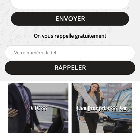
On vous rappelle gratuitement
VTC 83
Chauffeur privé 83 Var