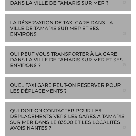
DANS LA VILLE DE TAMARIS SUR MER ?
LA RÉSERVATION DE TAXI GARE DANS LA
VILLE DE TAMARIS SUR MER ET SES
ENVIRONS
QUI PEUT VOUS TRANSPORTER À LA GARE
DANS LA VILLE DE TAMARIS SUR MER ET SES
ENVIRONS ?
QUEL TAXI GARE PEUT-ON RÉSERVER POUR
LES DÉPLACEMENTS ?
QUI DOIT-ON CONTACTER POUR LES
DÉPLACEMENTS VERS LES GARES À TAMARIS
SUR MER DANS LE 83500 ET LES LOCALITÉS
AVOISINANTES ?