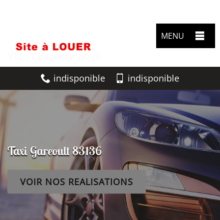
MENU
indisponible
indisponible
Taxi Gareoult 83136
VOIR NOS REALISATIONS