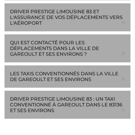
DRIVER PRESTIGE LIMOUSINE 83 ET
L'ASSURANCE DE VOS DÉPLACEMENTS VERS
L'AÉROPORT
QUI EST CONTACTÉ POUR LES
DÉPLACEMENTS DANS LA VILLE DE
GAREOULT ET SES ENVIRONS ?
LES TAXIS CONVENTIONNÉS DANS LA VILLE
DE GAREOULT ET SES ENVIRONS
DRIVER PRESTIGE LIMOUSINE 83 : UN TAXI
CONVENTIONNÉ À GAREOULT DANS LE 83136
ET SES ENVIRONS