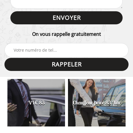
On vous rappelle gratuitement
VTC 83
Chauffeur privé 83 Var