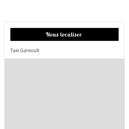
Nous localiser
Taxi Gareoult