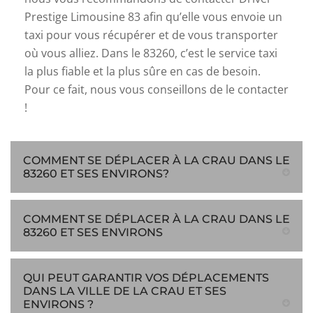
Prestige Limousine 83 afin qu’elle vous envoie un
taxi pour vous récupérer et de vous transporter
où vous alliez. Dans le 83260, c’est le service taxi
la plus fiable et la plus sûre en cas de besoin.
Pour ce fait, nous vous conseillons de le contacter
!
COMMENT SE DÉPLACER À LA CRAU DANS LE
83260 ET SES ENVIRONS?
COMMENT SE DÉPLACER À LA CRAU DANS LE
83260 ET SES ENVIRONS
QUI PEUT GARANTIR VOS DÉPLACEMENTS
DANS LA VILLE DE LA CRAU ET SES
ENVIRONS ?