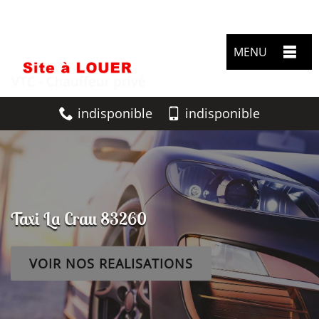
MENU
indisponible
indisponible
Taxi La Crau 83260
VOIR NOS REALISATIONS