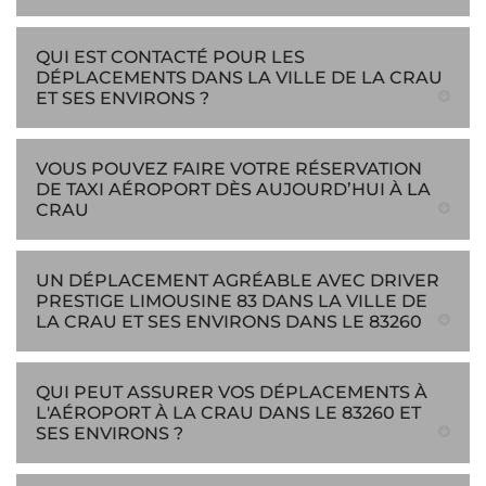
QUI EST CONTACTÉ POUR LES
DÉPLACEMENTS DANS LA VILLE DE LA CRAU
ET SES ENVIRONS ?
VOUS POUVEZ FAIRE VOTRE RÉSERVATION
DE TAXI AÉROPORT DÈS AUJOURD’HUI À LA
CRAU
UN DÉPLACEMENT AGRÉABLE AVEC DRIVER
PRESTIGE LIMOUSINE 83 DANS LA VILLE DE
LA CRAU ET SES ENVIRONS DANS LE 83260
QUI PEUT ASSURER VOS DÉPLACEMENTS À
L'AÉROPORT À LA CRAU DANS LE 83260 ET
SES ENVIRONS ?