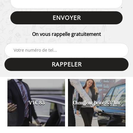
On vous rappelle gratuitement
VTC 83
Chauffeur privé 83 Var