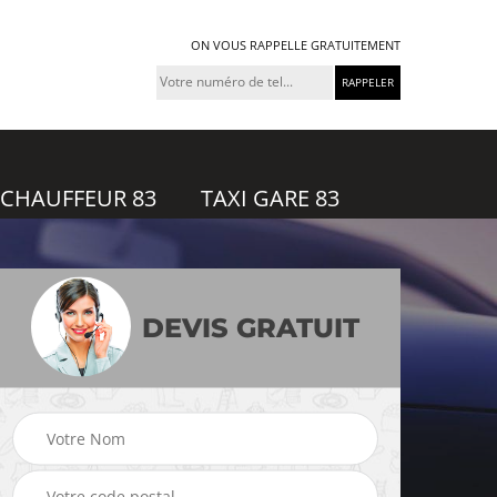
ON VOUS RAPPELLE GRATUITEMENT
 CHAUFFEUR 83
TAXI GARE 83
DEVIS GRATUIT
feur
Taxi gare 83
Uber 83