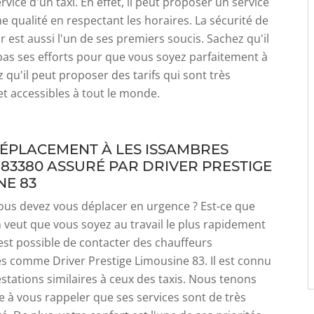
rvice d'un taxi. En effet, il peut proposer un service
e qualité en respectant les horaires. La sécurité de
 est aussi l'un de ses premiers soucis. Sachez qu'il
as ses efforts pour que vous soyez parfaitement à
z qu'il peut proposer des tarifs qui sont très
t accessibles à tout le monde.
ÉPLACEMENT À LES ISSAMBRES
 83380 ASSURÉ PAR DRIVER PRESTIGE
NE 83
ous devez vous déplacer en urgence ? Est-ce que
 veut que vous soyez au travail le plus rapidement
l est possible de contacter des chauffeurs
s comme Driver Prestige Limousine 83. Il est connu
stations similaires à ceux des taxis. Nous tenons
à vous rappeler que ses services sont de très