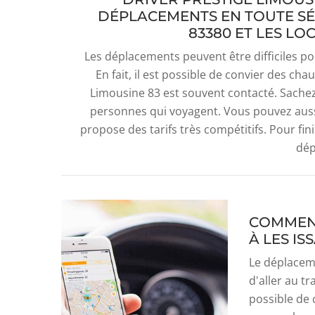
DÉPLACEMENTS EN TOUTE SÉC
83380 ET LES LO
Les déplacements peuvent être difficiles p
En fait, il est possible de convier des ch
Limousine 83 est souvent contacté. Sachez
personnes qui voyagent. Vous pouvez aussi
propose des tarifs très compétitifs. Pour finir
dép
COMMENT
À LES IS
Le déplacem
d'aller au tr
possible de 