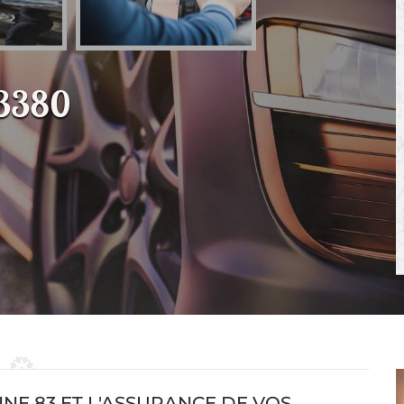
83380
INE 83 ET L'ASSURANCE DE VOS