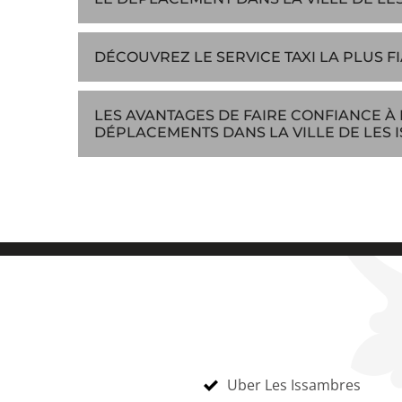
DÉCOUVREZ LE SERVICE TAXI LA PLUS F
LES AVANTAGES DE FAIRE CONFIANCE À 
DÉPLACEMENTS DANS LA VILLE DE LES 
Uber Les Issambres