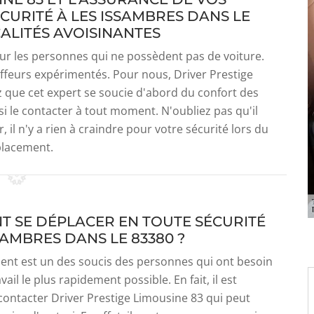
URITÉ À LES ISSAMBRES DANS LE
CALITÉS AVOISINANTES
our les personnes qui ne possèdent pas de voiture.
auffeurs expérimentés. Pour nous, Driver Prestige
 que cet expert se soucie d'abord du confort des
 le contacter à tout moment. N'oubliez pas qu'il
, il n'y a rien à craindre pour votre sécurité lors du
lacement.
 SE DÉPLACER EN TOUTE SÉCURITÉ
SAMBRES DANS LE 83380 ?
ent est un des soucis des personnes qui ont besoin
avail le plus rapidement possible. En fait, il est
contacter Driver Prestige Limousine 83 qui peut