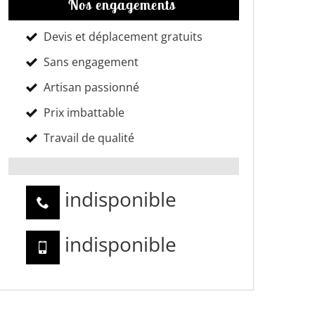
Nos engagements
Devis et déplacement gratuits
Sans engagement
Artisan passionné
Prix imbattable
Travail de qualité
indisponible
indisponible