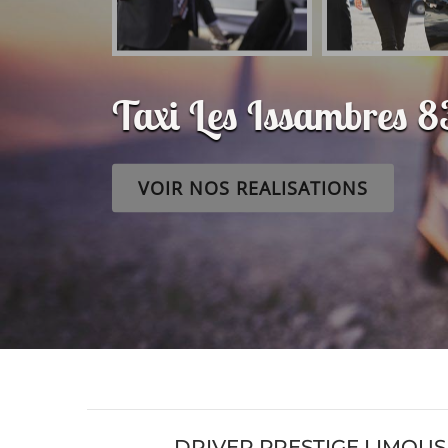
Taxi Les Issambres 
VOIR NOS REALISATIONS
DRIVER PRESTIGE LIMOUS