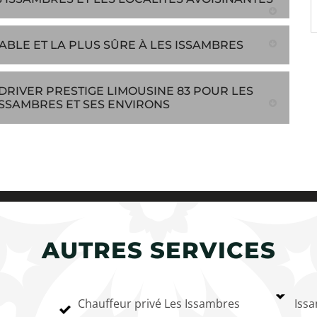
IABLE ET LA PLUS SÛRE À LES ISSAMBRES
DRIVER PRESTIGE LIMOUSINE 83 POUR LES
ISSAMBRES ET SES ENVIRONS
AUTRES SERVICES
Chauffeur privé Les Issambres
Iss