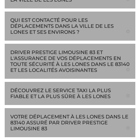
QUI EST CONTACTÉ POUR LES
DÉPLACEMENTS DANS LA VILLE DE LES
LONES ET SES ENVIRONS ?
DRIVER PRESTIGE LIMOUSINE 83 ET
L'ASSURANCE DE VOS DÉPLACEMENTS EN
TOUTE SÉCURITÉ À LES LONES DANS LE 83140
ET LES LOCALITÉS AVOISINANTES
DÉCOUVREZ LE SERVICE TAXI LA PLUS
FIABLE ET LA PLUS SÛRE À LES LONES
VOTRE DÉPLACEMENT À LES LONES DANS LE
83140 ASSURÉ PAR DRIVER PRESTIGE
LIMOUSINE 83