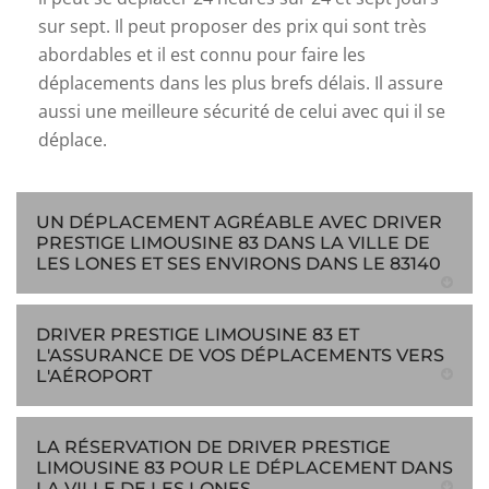
sur sept. Il peut proposer des prix qui sont très
abordables et il est connu pour faire les
déplacements dans les plus brefs délais. Il assure
aussi une meilleure sécurité de celui avec qui il se
déplace.
UN DÉPLACEMENT AGRÉABLE AVEC DRIVER
PRESTIGE LIMOUSINE 83 DANS LA VILLE DE
LES LONES ET SES ENVIRONS DANS LE 83140
DRIVER PRESTIGE LIMOUSINE 83 ET
L'ASSURANCE DE VOS DÉPLACEMENTS VERS
L'AÉROPORT
LA RÉSERVATION DE DRIVER PRESTIGE
LIMOUSINE 83 POUR LE DÉPLACEMENT DANS
LA VILLE DE LES LONES