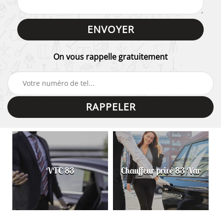
On vous rappelle gratuitement
VTC 83
Chauffeur privé 83 Var