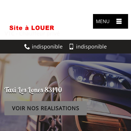
MENU
indisponible
indisponible
Taxi Les Lones 83140
VOIR NOS REALISATIONS