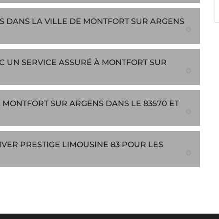
S DANS LA VILLE DE MONTFORT SUR ARGENS
EC UN SERVICE ASSURÉ À MONTFORT SUR
 MONTFORT SUR ARGENS DANS LE 83570 ET
IVER PRESTIGE LIMOUSINE 83 POUR LES