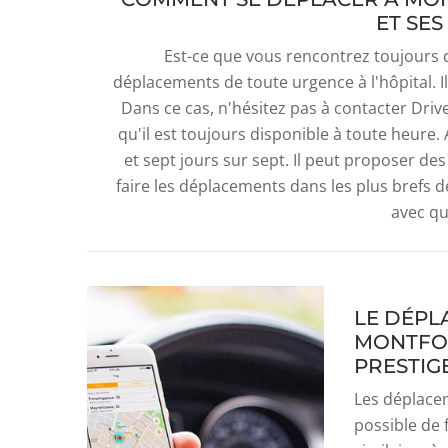
ET SES
Est-ce que vous rencontrez toujours 
déplacements de toute urgence à l'hôpital. I
Dans ce cas, n'hésitez pas à contacter Dri
qu'il est toujours disponible à toute heure.
et sept jours sur sept. Il peut proposer des
faire les déplacements dans les plus brefs dé
avec qui
LE DÉPL
MONTFOR
PRESTIG
Les déplaceme
possible de 