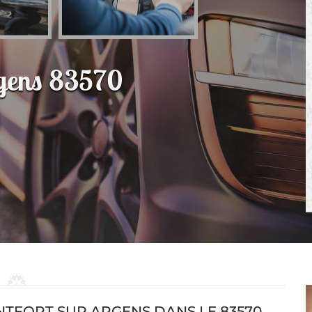
rgens 83570
TFORT SUR ARGENS DANS LE 83570