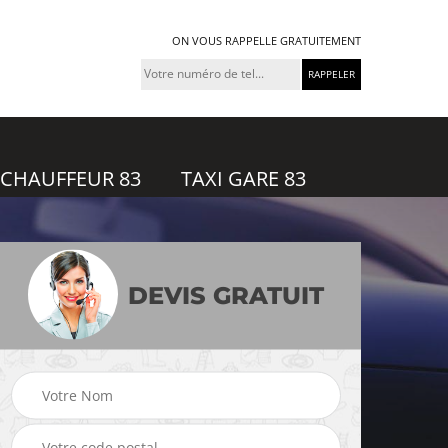
ON VOUS RAPPELLE GRATUITEMENT
 CHAUFFEUR 83
TAXI GARE 83
DEVIS GRATUIT
feur
Taxi gare 83
Uber 83