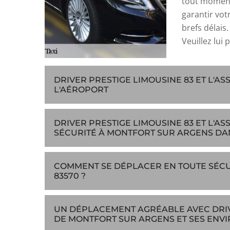
tout moment
garantir vot
brefs délais.
Veuillez lui 
DRIVER PRESTIGE LIMOUSINE 83 ET L'
L'AÉROPORT
DRIVER PRESTIGE LIMOUSINE 83 ET L'
SÉCURITÉ À MONTFORT SUR ARGENS DANS
COMMENT SE DÉPLACER EN TOUTE SÉCU
83570 ?
UN DÉPLACEMENT AGRÉABLE AVEC DRIVE
DE MONTFORT SUR ARGENS ET SES ENVI