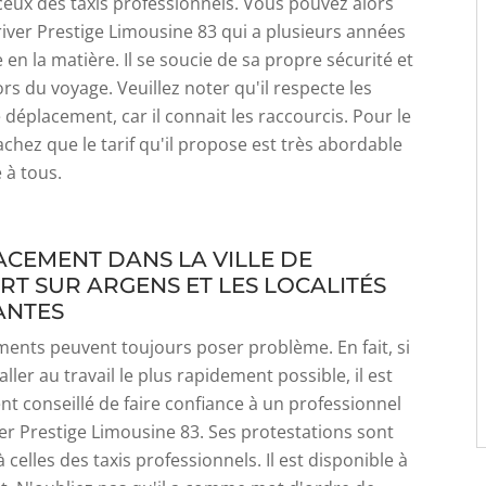
 ceux des taxis professionnels. Vous pouvez alors
iver Prestige Limousine 83 qui a plusieurs années
 en la matière. Il se soucie de sa propre sécurité et
ors du voyage. Veuillez noter qu'il respecte les
e déplacement, car il connait les raccourcis. Pour le
achez que le tarif qu'il propose est très abordable
 à tous.
ACEMENT DANS LA VILLE DE
T SUR ARGENS ET LES LOCALITÉS
ANTES
ents peuvent toujours poser problème. En fait, si
ller au travail le plus rapidement possible, il est
nt conseillé de faire confiance à un professionnel
r Prestige Limousine 83. Ses protestations sont
celles des taxis professionnels. Il est disponible à