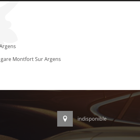
 Argens
 gare Montfort Sur Argens
indisponible