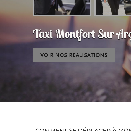
Taxi Montfort Sur A
VOIR NOS REALISATIONS
COMMENT SE DÉPLACER À MON