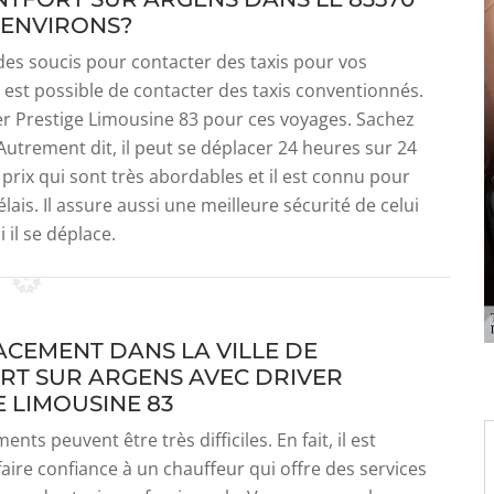
 ENVIRONS?
des soucis pour contacter des taxis pour vos
l est possible de contacter des taxis conventionnés.
ver Prestige Limousine 83 pour ces voyages. Sachez
 Autrement dit, il peut se déplacer 24 heures sur 24
 prix qui sont très abordables et il est connu pour
lais. Il assure aussi une meilleure sécurité de celui
 il se déplace.
ACEMENT DANS LA VILLE DE
T SUR ARGENS AVEC DRIVER
E LIMOUSINE 83
nts peuvent être très difficiles. En fait, il est
faire confiance à un chauffeur qui offre des services