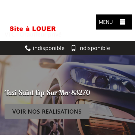
MENU
indisponible
indisponible
Taxi Saint Cyr Sur Mer 83270
VOIR NOS REALISATIONS