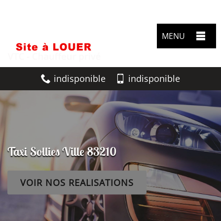
MENU
indisponible
indisponible
Taxi Sollies Ville 83210
VOIR NOS REALISATIONS