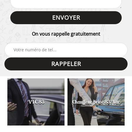
On vous rappelle gratuitement
VTC 83
Chauffeur privé 83 Var