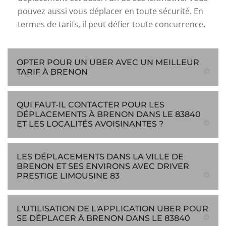
pouvez aussi vous déplacer en toute sécurité. En
termes de tarifs, il peut défier toute concurrence.
OPTER POUR UN UBER AVEC UN MEILLEUR
TARIF À BRENON
QUI FAUT-IL CONTACTER POUR LES
DÉPLACEMENTS À BRENON DANS LE 83840
ET LES LOCALITÉS AVOISINANTES ?
LES DÉPLACEMENTS DANS LA VILLE DE
BRENON ET SES ENVIRONS AVEC DRIVER
PRESTIGE LIMOUSINE 83
L'UTILISATION DE L'APPLICATION UBER POUR
SE DÉPLACER À BRENON DANS LE 83840