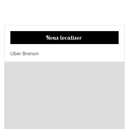
Nous localiser
Uber Brenon