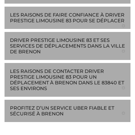
LES RAISONS DE FAIRE CONFIANCE À DRIVER
PRESTIGE LIMOUSINE 83 POUR SE DÉPLACER
DRIVER PRESTIGE LIMOUSINE 83 ET SES
SERVICES DE DÉPLACEMENTS DANS LA VILLE
DE BRENON
LES RAISONS DE CONTACTER DRIVER
PRESTIGE LIMOUSINE 83 POUR UN
DÉPLACEMENT À BRENON DANS LE 83840 ET
SES ENVIRONS
PROFITEZ D’UN SERVICE UBER FIABLE ET
SÉCURISÉ À BRENON