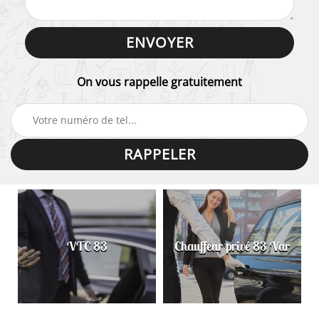
On vous rappelle gratuitement
VTC 83
Chauffeur privé 83 Var