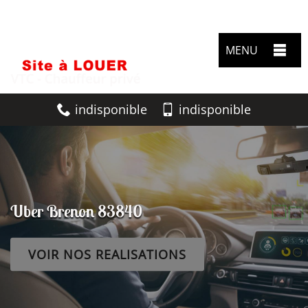
MENU
indisponible
indisponible
Uber Brenon 83840
VOIR NOS REALISATIONS