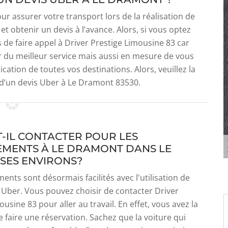
r assurer votre transport lors de la réalisation de
t obtenir un devis à l’avance. Alors, si vous optez
e faire appel à Driver Prestige Limousine 83 car
er du meilleur service mais aussi en mesure de vous
cation de toutes vos destinations. Alors, veuillez la
 d’un devis Uber à Le Dramont 83530.
T-IL CONTACTER POUR LES
MENTS À LE DRAMONT DANS LE
 SES ENVIRONS?
ents sont désormais facilités avec l'utilisation de
n Uber. Vous pouvez choisir de contacter Driver
usine 83 pour aller au travail. En effet, vous avez la
de faire une réservation. Sachez que la voiture qui