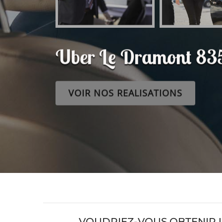
Uber Le Dramont 83
VOIR NOS REALISATIONS
VOUDRIEZ-VOUS OBTENIR U