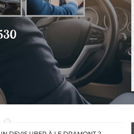
530
N DEVIS UBER À LE DRAMONT ?