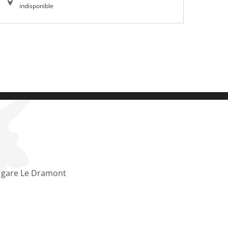
indisponible
i gare Le Dramont