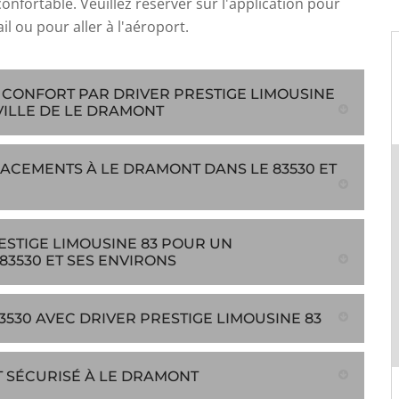
onfortable. Veuillez réserver sur l'application pour
ail ou pour aller à l'aéroport.
U CONFORT PAR DRIVER PRESTIGE LIMOUSINE
VILLE DE LE DRAMONT
LACEMENTS À LE DRAMONT DANS LE 83530 ET
ESTIGE LIMOUSINE 83 POUR UN
3530 ET SES ENVIRONS
530 AVEC DRIVER PRESTIGE LIMOUSINE 83
T SÉCURISÉ À LE DRAMONT