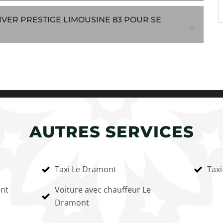
IVER PRESTIGE LIMOUSINE 83 POUR SE
AUTRES SERVICES
Taxi Le Dramont
Tax
ont
Voiture avec chauffeur Le
Dramont