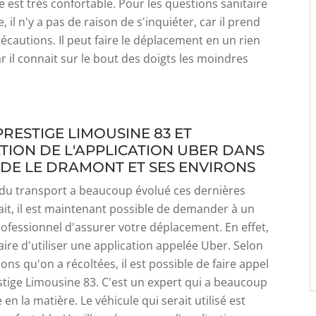
ée est très confortable. Pour les questions sanitaire
e, il n'y a pas de raison de s'inquiéter, car il prend
récautions. Il peut faire le déplacement en un rien
r il connait sur le bout des doigts les moindres
PRESTIGE LIMOUSINE 83 ET
ATION DE L'APPLICATION UBER DANS
E DE LE DRAMONT ET SES ENVIRONS
du transport a beaucoup évolué ces dernières
ait, il est maintenant possible de demander à un
ofessionnel d'assurer votre déplacement. En effet,
saire d'utiliser une application appelée Uber. Selon
ons qu'on a récoltées, il est possible de faire appel
stige Limousine 83. C'est un expert qui a beaucoup
en la matière. Le véhicule qui serait utilisé est