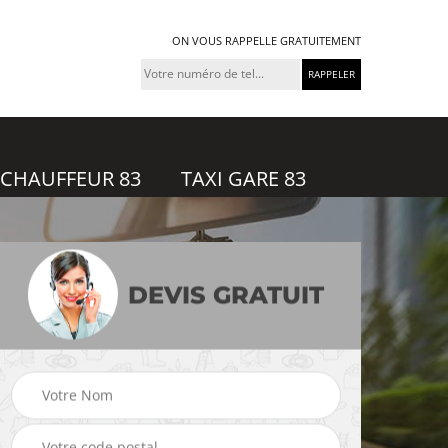
ON VOUS RAPPELLE GRATUITEMENT
 CHAUFFEUR 83
TAXI GARE 83
DEVIS GRATUIT
feur
Taxi gare 83
Uber 83