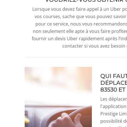
Lorsque vous devez faire appel à un Uber pou
vos courses, sache que vous pouvez savoir e
pour ce service, nous vous recommandons d
non seulement elle apte à vous faire profit
fournir un devis Uber rapidement après l’indi
contacter si vous avez besoin
QUI FAU
DÉPLACE
83530 ET
Les déplacem
l'applicatio
Prestige Limo
possibilité 