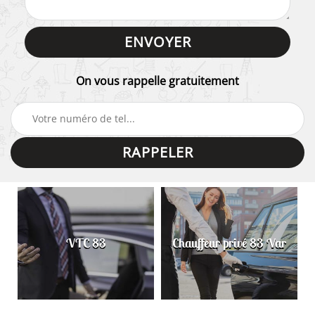
On vous rappelle gratuitement
VTC 83
Chauffeur privé 83 Var