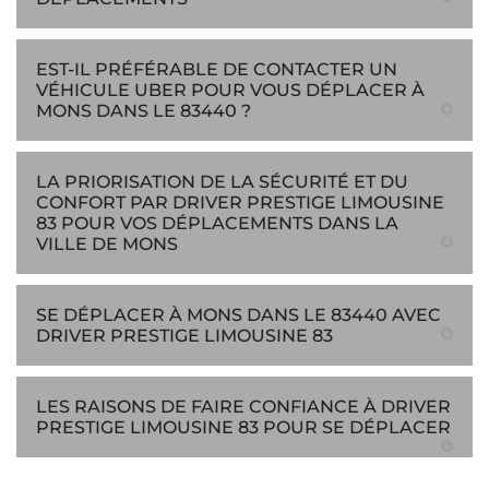
EST-IL PRÉFÉRABLE DE CONTACTER UN
VÉHICULE UBER POUR VOUS DÉPLACER À
MONS DANS LE 83440 ?
LA PRIORISATION DE LA SÉCURITÉ ET DU
CONFORT PAR DRIVER PRESTIGE LIMOUSINE
83 POUR VOS DÉPLACEMENTS DANS LA
VILLE DE MONS
SE DÉPLACER À MONS DANS LE 83440 AVEC
DRIVER PRESTIGE LIMOUSINE 83
LES RAISONS DE FAIRE CONFIANCE À DRIVER
PRESTIGE LIMOUSINE 83 POUR SE DÉPLACER