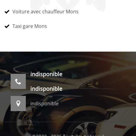
Voiture avec chauffeur Mons
Taxi gare Mons
indisponible
indisponible
indisponible