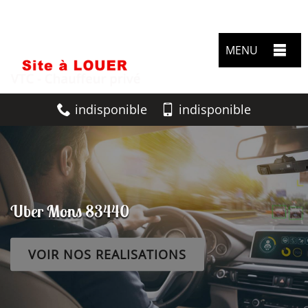
MENU
indisponible
indisponible
Uber Mons 83440
VOIR NOS REALISATIONS