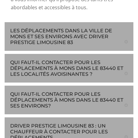
abordables et accessibles à tous.
LES DÉPLACEMENTS DANS LA VILLE DE
MONS ET SES ENVIRONS AVEC DRIVER
PRESTIGE LIMOUSINE 83
QUI FAUT-IL CONTACTER POUR LES
DÉPLACEMENTS À MONS DANS LE 83440 ET
LES LOCALITÉS AVOISINANTES ?
QUI FAUT-IL CONTACTER POUR LES
DÉPLACEMENTS À MONS DANS LE 83440 ET
SES ENVIRONS?
DRIVER PRESTIGE LIMOUSINE 83 : UN
CHAUFFEUR À CONTACTER POUR LES
DÉPLACEMENTS