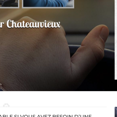
ur Chateauvieux
IABLE SI VOUS AVEZ BESOIN D’UNE