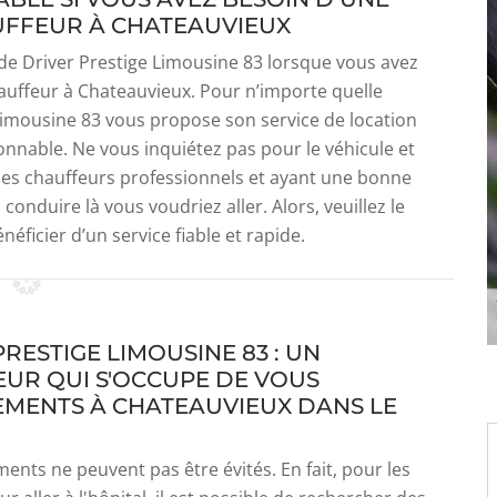
UFFEUR À CHATEAUVIEUX
 de Driver Prestige Limousine 83 lorsque vous avez
auffeur à Chateauvieux. Pour n’importe quelle
 Limousine 83 vous propose son service de location
onnable. Ne vous inquiétez pas pour le véhicule et
 des chauffeurs professionnels et ayant une bonne
conduire là vous voudriez aller. Alors, veuillez le
éficier d’un service fiable et rapide.
RESTIGE LIMOUSINE 83 : UN
UR QUI S'OCCUPE DE VOUS
MENTS À CHATEAUVIEUX DANS LE
ents ne peuvent pas être évités. En fait, pour les