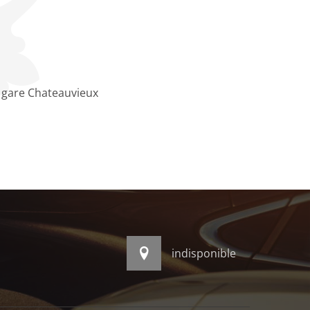
 gare Chateauvieux
indisponible