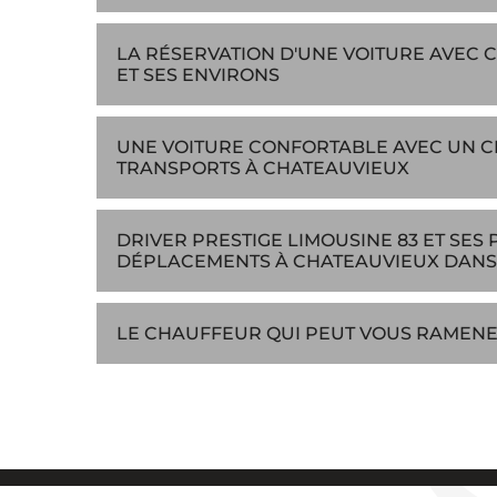
LA RÉSERVATION D'UNE VOITURE AVEC 
ET SES ENVIRONS
UNE VOITURE CONFORTABLE AVEC UN 
TRANSPORTS À CHATEAUVIEUX
DRIVER PRESTIGE LIMOUSINE 83 ET SES
DÉPLACEMENTS À CHATEAUVIEUX DANS 
LE CHAUFFEUR QUI PEUT VOUS RAMENE