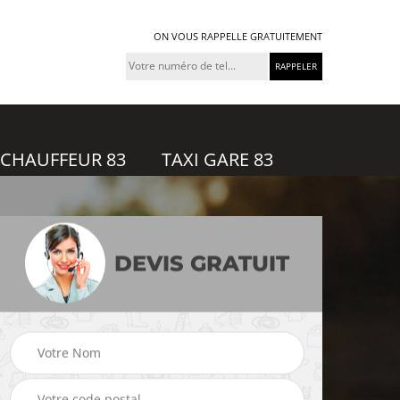
ON VOUS RAPPELLE GRATUITEMENT
 CHAUFFEUR 83
TAXI GARE 83
DEVIS GRATUIT
feur
Taxi gare 83
Uber 83