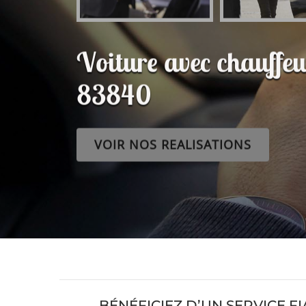
Voiture avec chauffe
83840
VOIR NOS REALISATIONS
BÉNÉFICIEZ D’UN SERVICE F