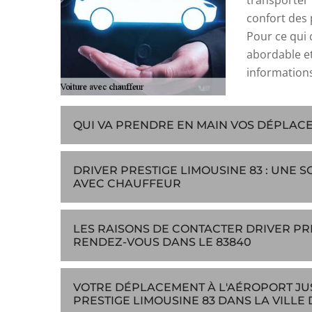
transporter 
confort des 
Pour ce qui 
abordable et
informations 
QUI VA PRENDRE EN MAIN VOS DÉPLACE
DRIVER PRESTIGE LIMOUSINE 83 : UNE 
AVEC CHAUFFEUR
LES RAISONS DE CONTACTER DRIVER PR
RENDEZ-VOUS DANS LE 83840
VOTRE DÉPLACEMENT À L'AÉROPORT JU
PRESTIGE LIMOUSINE 83 DANS LA VILLE