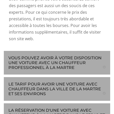
des passagers est aussi un des soucis de ces
experts. Pour ce qui concerne le prix des
prestations, il est toujours très abordable et
accessible à toutes les bourses. Pour avoir les
informations supplémentaires, il suffit de visiter
son site web.
VOUS POUVEZ AVOIR À VOTRE DISPOSITION
UNE VOITURE AVEC UN CHAUFFEUR
PROFESSIONNEL À LA MARTRE
LE TARIF POUR AVOIR UNE VOITURE AVEC
CHAUFFEUR DANS LA VILLE DE LA MARTRE
ET SES ENVIRONS
LA RÉSERVATION D'UNE VOITURE AVEC