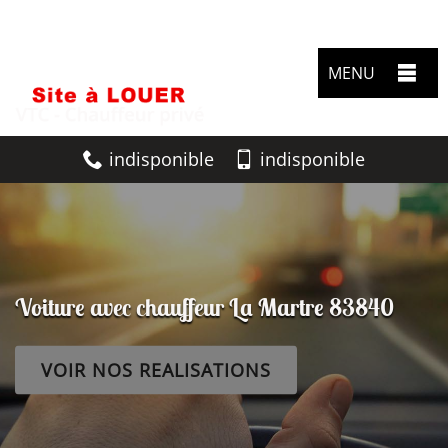
MENU
indisponible
indisponible
Voiture avec chauffeur La Martre 83840
VOIR NOS REALISATIONS