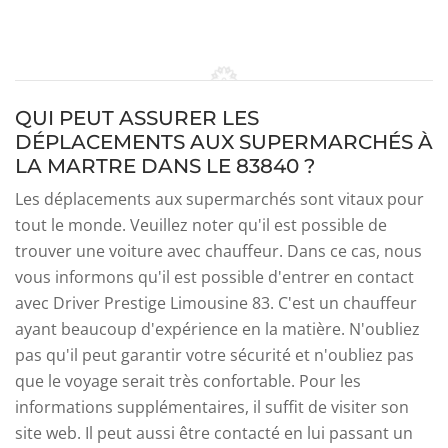
QUI PEUT ASSURER LES
DÉPLACEMENTS AUX SUPERMARCHÉS À
LA MARTRE DANS LE 83840 ?
Les déplacements aux supermarchés sont vitaux pour
tout le monde. Veuillez noter qu'il est possible de
trouver une voiture avec chauffeur. Dans ce cas, nous
vous informons qu'il est possible d'entrer en contact
avec Driver Prestige Limousine 83. C'est un chauffeur
ayant beaucoup d'expérience en la matière. N'oubliez
pas qu'il peut garantir votre sécurité et n'oubliez pas
que le voyage serait très confortable. Pour les
informations supplémentaires, il suffit de visiter son
site web. Il peut aussi être contacté en lui passant un