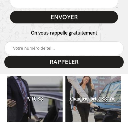
On vous rappelle gratuitement
VTC 83
Chauffeur privé 83 Var