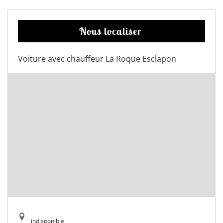
Nous localiser
Voiture avec chauffeur La Roque Esclapon
indisponible