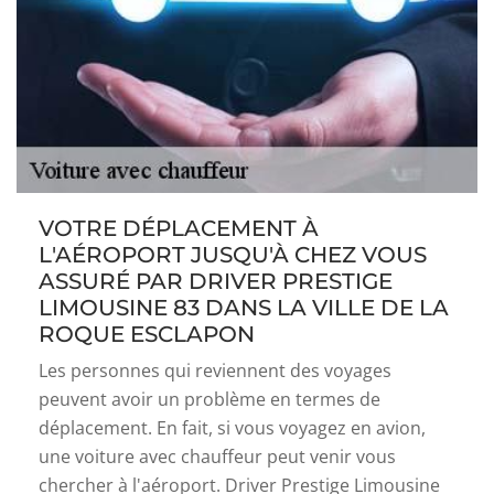
VOTRE DÉPLACEMENT À
L'AÉROPORT JUSQU'À CHEZ VOUS
ASSURÉ PAR DRIVER PRESTIGE
LIMOUSINE 83 DANS LA VILLE DE LA
ROQUE ESCLAPON
Les personnes qui reviennent des voyages
peuvent avoir un problème en termes de
déplacement. En fait, si vous voyagez en avion,
une voiture avec chauffeur peut venir vous
chercher à l'aéroport. Driver Prestige Limousine