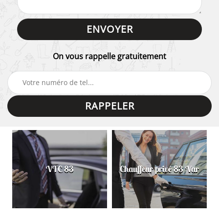
On vous rappelle gratuitement
VTC 83
Chauffeur privé 83 Var