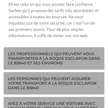
83 est celui en qui vous pouvez faire confiance.
Sachez qu'il propose des tarifs très abordables et
accessibles à toutes les bourses. Ne vous
inquiétez pas de votre sécurité, car c'est l'un de
ses premiers soucis. Pour de plus amples
informations, il suffit de visiter son site web.
LES PROFESSIONNELS QUI PEUVENT VOUS
TRANSPORTER À LA ROQUE ESCLAPON DANS
LE 83840 ET SES ENVIRONS
LES PERSONNES QUI PEUVENT ASSURER
VOTRE TRANSPORT À LA ROQUE ESCLAPON
DANS LE 83840
AYEZ À VOTRE SERVICE UNE VOITURE AVEC