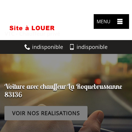
MENU
indisponible
indisponible
Voiture avec chauffeur La Roquebrussanne
83136
VOIR NOS REALISATIONS