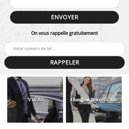
On vous rappelle gratuitement
VTC 83
Chauffeur privé 83 Var