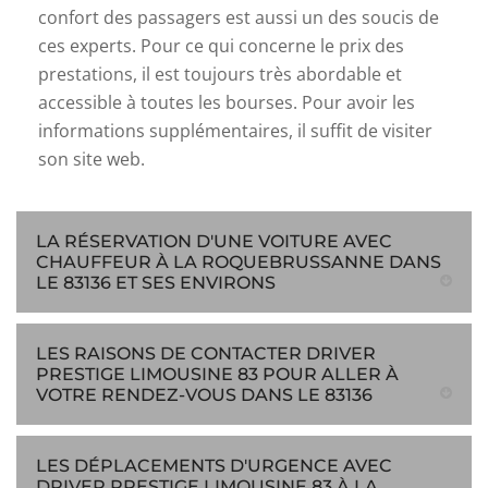
confort des passagers est aussi un des soucis de
ces experts. Pour ce qui concerne le prix des
prestations, il est toujours très abordable et
accessible à toutes les bourses. Pour avoir les
informations supplémentaires, il suffit de visiter
son site web.
LA RÉSERVATION D'UNE VOITURE AVEC
CHAUFFEUR À LA ROQUEBRUSSANNE DANS
LE 83136 ET SES ENVIRONS
LES RAISONS DE CONTACTER DRIVER
PRESTIGE LIMOUSINE 83 POUR ALLER À
VOTRE RENDEZ-VOUS DANS LE 83136
LES DÉPLACEMENTS D'URGENCE AVEC
DRIVER PRESTIGE LIMOUSINE 83 À LA