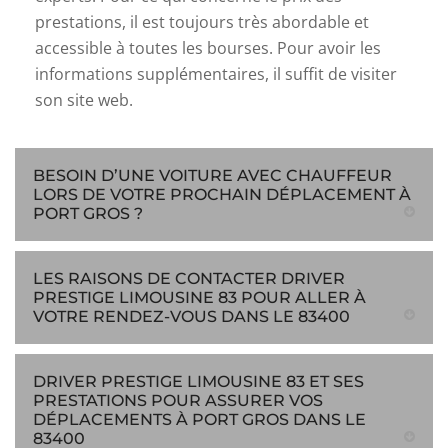
prestations, il est toujours très abordable et
accessible à toutes les bourses. Pour avoir les
informations supplémentaires, il suffit de visiter
son site web.
BESOIN D’UNE VOITURE AVEC CHAUFFEUR
LORS DE VOTRE PROCHAIN DÉPLACEMENT À
PORT GROS ?
LES RAISONS DE CONTACTER DRIVER
PRESTIGE LIMOUSINE 83 POUR ALLER À
VOTRE RENDEZ-VOUS DANS LE 83400
DRIVER PRESTIGE LIMOUSINE 83 ET SES
PRESTATIONS POUR ASSURER VOS
DÉPLACEMENTS À PORT GROS DANS LE
83400