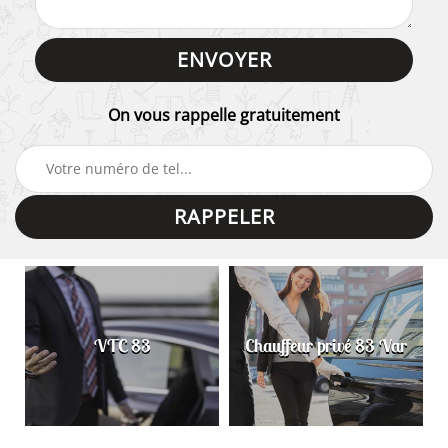
On vous rappelle gratuitement
VTC 83
Chauffeur privé 83 Var