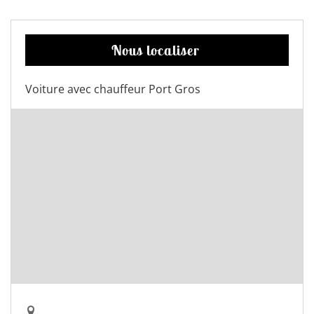
Nous localiser
Voiture avec chauffeur Port Gros