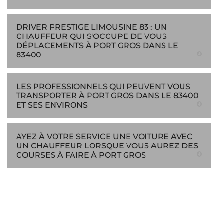
DRIVER PRESTIGE LIMOUSINE 83 : UN
CHAUFFEUR QUI S'OCCUPE DE VOUS
DÉPLACEMENTS À PORT GROS DANS LE
83400
LES PROFESSIONNELS QUI PEUVENT VOUS
TRANSPORTER À PORT GROS DANS LE 83400
ET SES ENVIRONS
AYEZ À VOTRE SERVICE UNE VOITURE AVEC
UN CHAUFFEUR LORSQUE VOUS AUREZ DES
COURSES À FAIRE À PORT GROS