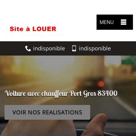
MENU
indisponible
indisponible
Voiture avec chauffeur Port Gros 83400
VOIR NOS REALISATIONS