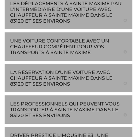
LES DÉPLACEMENTS À SAINTE MAXIME PAR
L'INTERMÉDIAIRE D'UNE VOITURE AVEC
CHAUFFEUR À SAINTE MAXIME DANS LE
83120 ET SES ENVIRONS
UNE VOITURE CONFORTABLE AVEC UN
CHAUFFEUR COMPÉTENT POUR VOS
TRANSPORTS À SAINTE MAXIME
LA RÉSERVATION D'UNE VOITURE AVEC
CHAUFFEUR À SAINTE MAXIME DANS LE
83120 ET SES ENVIRONS
LES PROFESSIONNELS QUI PEUVENT VOUS
TRANSPORTER À SAINTE MAXIME DANS LE
83120 ET SES ENVIRONS
DRIVER PRESTIGE LIMOUSINE 83 : UNE