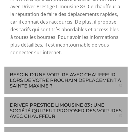
avec Driver Prestige Limousine 83. Ce chauffeur a
la réputation de faire des déplacements rapides,
car il connait des raccourcis. De plus, il propose
des tarifs qui sont très abordables et accessibles
à toutes les bourses. Pour avoir les informations
plus détaillées, il est incontournable de vous
connecter sur internet.
BESOIN D’UNE VOITURE AVEC CHAUFFEUR
LORS DE VOTRE PROCHAIN DÉPLACEMENT À
SAINTE MAXIME ?
DRIVER PRESTIGE LIMOUSINE 83 : UNE
SOCIÉTÉ QUI PEUT PROPOSER DES VOITURES
AVEC CHAUFFEUR