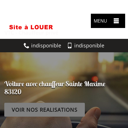
MENU
indisponible
indisponible
Voiture avec chauffeur Sainte Maxime
83120
VOIR NOS REALISATIONS