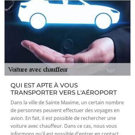
QUI EST APTE À VOUS
TRANSPORTER VERS L'AÉROPORT
Dans la ville de Sainte Maxime, un certain nombre
de personnes peuvent effectuer des voyages en
avion. En fait, il est possible de rechercher une
voiture avec chauffeur. Dans ce cas, nous vous
informons qu'il est possible d'entrer en contact