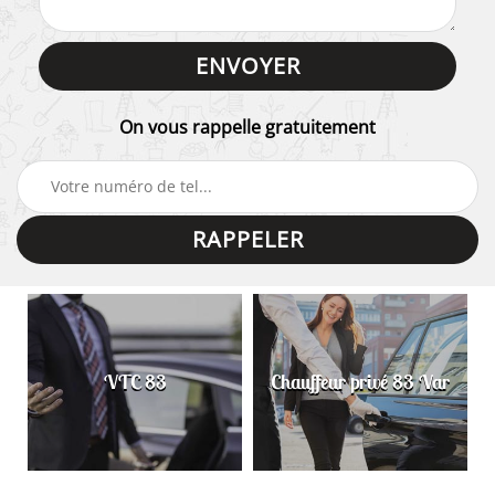
On vous rappelle gratuitement
VTC 83
Chauffeur privé 83 Var