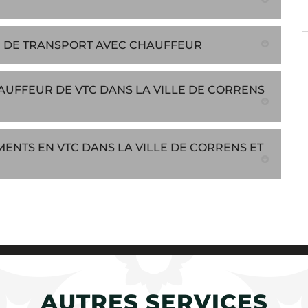
RE DE TRANSPORT AVEC CHAUFFEUR
HAUFFEUR DE VTC DANS LA VILLE DE CORRENS
ENTS EN VTC DANS LA VILLE DE CORRENS ET
AUTRES SERVICES