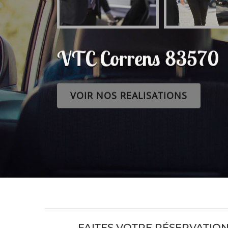
VTC Correns 83570
VOIR NOS REALISATIONS
FAITES VOTRE RÉSERVATION