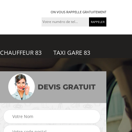
ON VOUS RAPPELLE GRATUITEMENT
 CHAUFFEUR 83
TAXI GARE 83
DEVIS GRATUIT
feur
Taxi gare 83
Uber 83