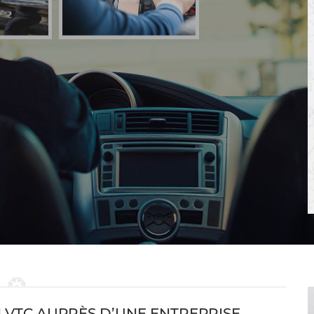
 VTC AUPRÈS D’UNE ENTREPRISE