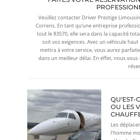
PROFESSION
Veuillez contacter Driver Prestige Limousi
Correns. En tant qu’une entreprise professio
tout le 83570, elle sera dans la capacité t
soit vos exigences. Avec un véhicule hau
mettra à votre service, vous aurez parfaite
dans un meilleur délai. En effet, nous vous
rése
QU'EST-C
OU LES 
CHAUFF
Les déplacem
l'homme mode