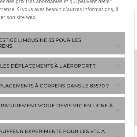
r des prix très abordables et qui peuvent défier
rence. Si vous avez besoin d'autres informations, il
iter son site web.
ESTIGE LIMOUSINE 83 POUR LES
RENS
 LES DÉPLACEMENTS À L'AÉROPORT ?
PLACEMENTS À CORRENS DANS LE 83570 ?
ATUITEMENT VOTRE DEVIS VTC EN LIGNE À
HAUFFEUR EXPÉRIMENTÉ POUR LES VTC À