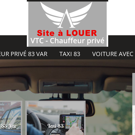
UR PRIVÉ 83 VAR
TAXI 83
VOITURE AVEC
Voiture avec chauf
é 83 Var
Taxi 83
83