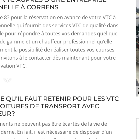
NELLE À CORRENS
ne 83 pour la réservation en avance de votre VTC à
nnelle qui fournit des services VTC de qualité dans
otale pour répondre à toutes vos demandes quel que
t de gamme et un chauffeur professionnel qu’elle
ment la possibilité de réaliser toutes vos courses
 invitons à le contacter dès maintenant pour votre
rvation VTC.
E QU'IL FAUT RETENIR POUR LES VTC
VOITURES DE TRANSPORT AVEC
EUR?
ents ne peuvent pas être écartés de la vie de
rne. En fait, il est nécessaire de disposer d'un