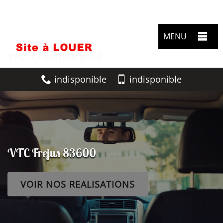
MENU
indisponible
indisponible
VTC Frejus 83600
VOIR NOS REALISATIONS