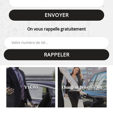
On vous rappelle gratuitement
VTC 83
Chauffeur privé 83 Var