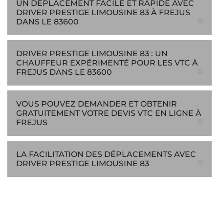
UN DÉPLACEMENT FACILE ET RAPIDE AVEC
DRIVER PRESTIGE LIMOUSINE 83 À FREJUS
DANS LE 83600
DRIVER PRESTIGE LIMOUSINE 83 : UN
CHAUFFEUR EXPÉRIMENTÉ POUR LES VTC À
FREJUS DANS LE 83600
VOUS POUVEZ DEMANDER ET OBTENIR
GRATUITEMENT VOTRE DEVIS VTC EN LIGNE À
FREJUS
LA FACILITATION DES DÉPLACEMENTS AVEC
DRIVER PRESTIGE LIMOUSINE 83