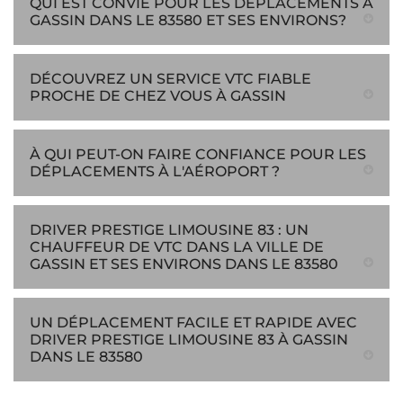
QUI EST CONVIÉ POUR LES DÉPLACEMENTS À
GASSIN DANS LE 83580 ET SES ENVIRONS?
DÉCOUVREZ UN SERVICE VTC FIABLE
PROCHE DE CHEZ VOUS À GASSIN
À QUI PEUT-ON FAIRE CONFIANCE POUR LES
DÉPLACEMENTS À L'AÉROPORT ?
DRIVER PRESTIGE LIMOUSINE 83 : UN
CHAUFFEUR DE VTC DANS LA VILLE DE
GASSIN ET SES ENVIRONS DANS LE 83580
UN DÉPLACEMENT FACILE ET RAPIDE AVEC
DRIVER PRESTIGE LIMOUSINE 83 À GASSIN
DANS LE 83580