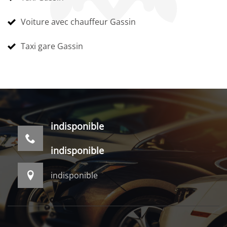
Voiture avec chauffeur Gassin
Taxi gare Gassin
indisponible
indisponible
indisponible