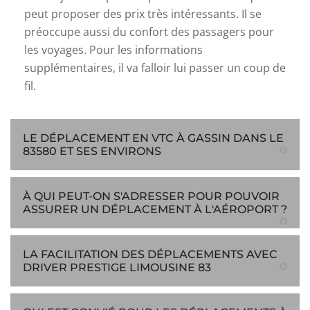
peut proposer des prix très intéressants. Il se
préoccupe aussi du confort des passagers pour
les voyages. Pour les informations
supplémentaires, il va falloir lui passer un coup de
fil.
LE DÉPLACEMENT EN VTC À GASSIN DANS LE
83580 ET SES ENVIRONS
À QUI PEUT-ON S'ADRESSER POUR POUVOIR
ASSURER UN DÉPLACEMENT À L'AÉROPORT ?
LA FACILITATION DES DÉPLACEMENTS AVEC
DRIVER PRESTIGE LIMOUSINE 83