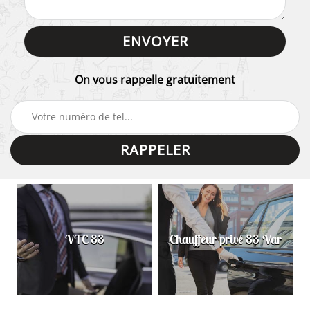
On vous rappelle gratuitement
VTC 83
Chauffeur privé 83 Var