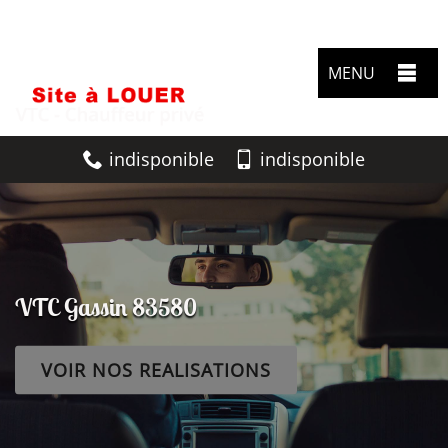
MENU
indisponible
indisponible
VTC Gassin 83580
VOIR NOS REALISATIONS