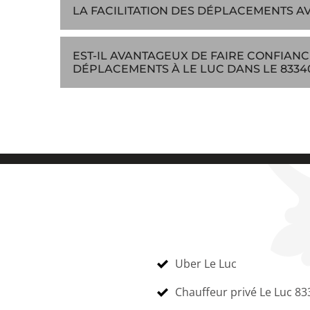
LA FACILITATION DES DÉPLACEMENTS AV
EST-IL AVANTAGEUX DE FAIRE CONFIANC
DÉPLACEMENTS À LE LUC DANS LE 8334
Uber Le Luc
Chauffeur privé Le Luc 83