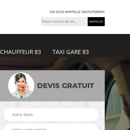
ON VOUS RAPPELLE GRATUITEMENT
 CHAUFFEUR 83
TAXI GARE 83
DEVIS GRATUIT
feur
Taxi gare 83
Uber 83