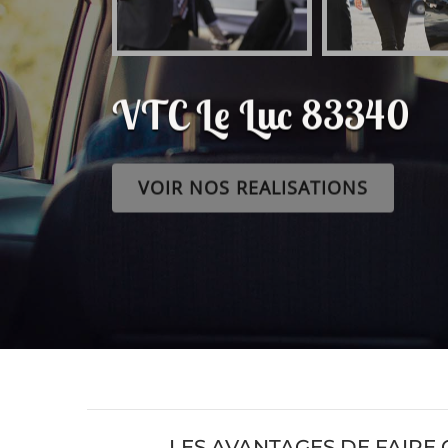
VTC Le Luc 83340
VOIR NOS REALISATIONS
LES AVANTAGES DE FAIRE 