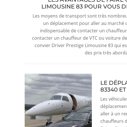
LIMOUSINE 83 POUR VOUS DÉ
Les moyens de transport sont très nombreux.
un déplacement pour aller au marché ou
indispensable de contacter un chauffeur 
contacter un chauffeur de VTC ou voiture de 
convier Driver Prestige Limousine 83 qui e
des prix très aborda
LE DÉPL
83340 ET
Les véhicule
déplacement
aller à un re
chauffeurs d