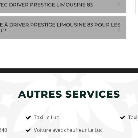
EC DRIVER PRESTIGE LIMOUSINE 83
E À DRIVER PRESTIGE LIMOUSINE 83 POUR LES
0 ?
AUTRES SERVICES
Taxi Le Luc
Taxi
340
Voiture avec chauffeur Le Luc