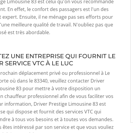
tige Limousine 83 est celui qu'on vous recommande
nt. En effet, le confort des passagers est l'un des
t expert. Ensuite, il ne ménage pas ses efforts pour
d'une meilleure qualité de travail. N'oubliez pas que
posé est très abordable.
EZ UNE ENTREPRISE QUI FOURNIT LE
 SERVICE VTC À LE LUC
prochain déplacement privé ou professionnel à Le
orte où dans le 83340, veuillez contacter Driver
ousine 83 pour mettre à votre disposition un
un chauffeur professionnel afin de vous faciliter vos
r information, Driver Prestige Limousine 83 est
se qui dispose et fournit des services VTC qui
ndre à tous vos besoins et à toutes vos demandes.
us êtes intéressé par son service et que vous vouliez