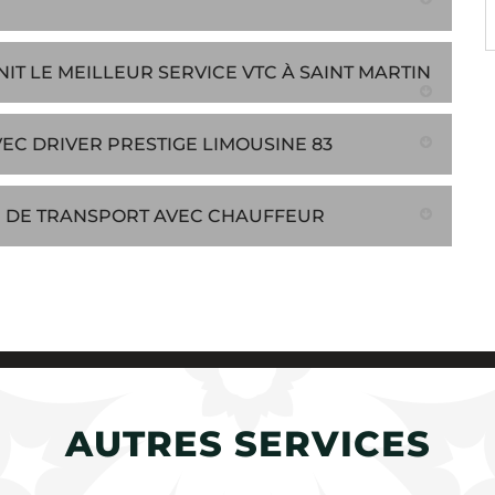
T LE MEILLEUR SERVICE VTC À SAINT MARTIN
EC DRIVER PRESTIGE LIMOUSINE 83
RE DE TRANSPORT AVEC CHAUFFEUR
AUTRES SERVICES