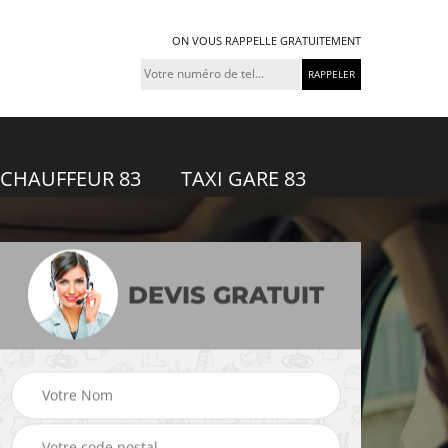
ON VOUS RAPPELLE GRATUITEMENT
 CHAUFFEUR 83
TAXI GARE 83
DEVIS GRATUIT
feur
Taxi gare 83
Uber 83