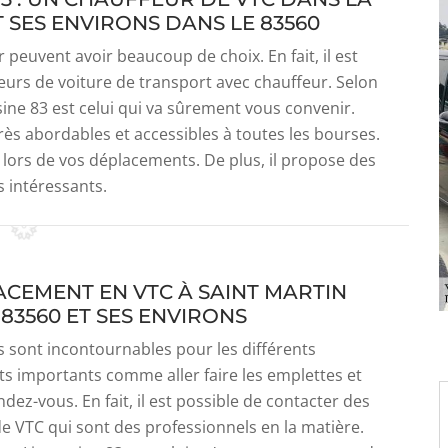
T SES ENVIRONS DANS LE 83560
peuvent avoir beaucoup de choix. En fait, il est
feurs de voiture de transport avec chauffeur. Selon
ine 83 est celui qui va sûrement vous convenir.
très abordables et accessibles à toutes les bourses.
é lors de vos déplacements. De plus, il propose des
s intéressants.
ACEMENT EN VTC À SAINT MARTIN
83560 ET SES ENVIRONS
s sont incontournables pour les différents
s importants comme aller faire les emplettes et
ndez-vous. En fait, il est possible de contacter des
e VTC qui sont des professionnels en la matière.