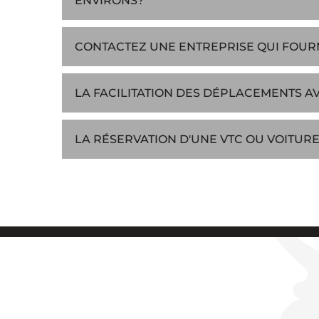
ENVIRONS?
CONTACTEZ UNE ENTREPRISE QUI FOURNI
LA FACILITATION DES DÉPLACEMENTS AV
LA RÉSERVATION D'UNE VTC OU VOITU