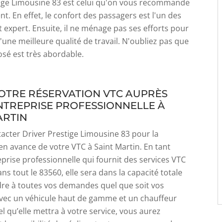
tige Limousine 83 est celui qu'on vous recommande
nt. En effet, le confort des passagers est l'un des
t expert. Ensuite, il ne ménage pas ses efforts pour
d'une meilleure qualité de travail. N'oubliez pas que
posé est très abordable.
VOTRE RÉSERVATION VTC AUPRÈS
NTREPRISE PROFESSIONNELLE À
ARTIN
tacter Driver Prestige Limousine 83 pour la
en avance de votre VTC à Saint Martin. En tant
prise professionnelle qui fournit des services VTC
ns tout le 83560, elle sera dans la capacité totale
re à toutes vos demandes quel que soit vos
Avec un véhicule haut de gamme et un chauffeur
l qu’elle mettra à votre service, vous aurez