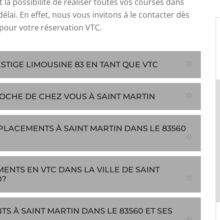
 la possibilité de réaliser toutes vos courses dans
délai. En effet, nous vous invitons à le contacter dès
pour votre réservation VTC.
TIGE LIMOUSINE 83 EN TANT QUE VTC
OCHE DE CHEZ VOUS À SAINT MARTIN
PLACEMENTS À SAINT MARTIN DANS LE 83560
ENTS EN VTC DANS LA VILLE DE SAINT
0?
S À SAINT MARTIN DANS LE 83560 ET SES