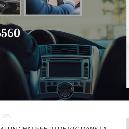
3560
3 : UN CHAUFFEUR DE VTC DANS LA