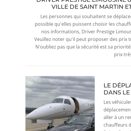
VILLE DE SAINT MARTIN E
Les personnes qui souhaitent se déplacer 
possible qu'elles puissent choisir les chauf
nos informations, Driver Prestige Limous
Veuillez noter qu'il peut proposer des prix 
N'oubliez pas que la sécurité est sa priorit
prix trè
LE DÉPL
DANS LE 
Les véhicule
déplacement
aller à un re
chauffeurs d