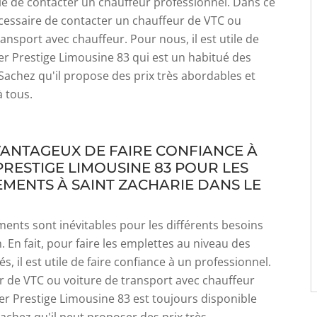
e de contacter un chauffeur professionnel. Dans ce
nécessaire de contacter un chauffeur de VTC ou
ransport avec chauffeur. Pour nous, il est utile de
er Prestige Limousine 83 qui est un habitué des
Sachez qu'il propose des prix très abordables et
à tous.
AVANTAGEUX DE FAIRE CONFIANCE À
PRESTIGE LIMOUSINE 83 POUR LES
MENTS À SAINT ZACHARIE DANS LE
ents sont inévitables pour les différents besoins
. En fait, pour faire les emplettes au niveau des
, il est utile de faire confiance à un professionnel.
 de VTC ou voiture de transport avec chauffeur
r Prestige Limousine 83 est toujours disponible