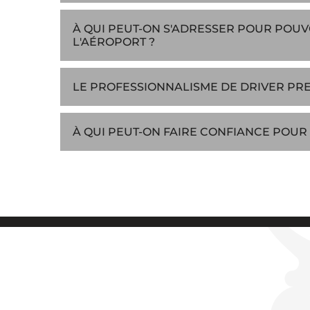
À QUI PEUT-ON S'ADRESSER POUR POU
L'AÉROPORT ?
LE PROFESSIONNALISME DE DRIVER PRES
À QUI PEUT-ON FAIRE CONFIANCE POUR