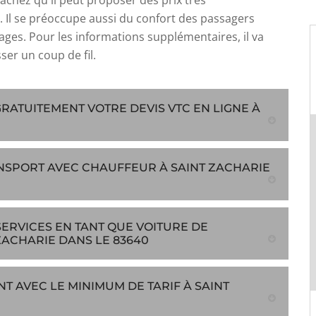
achez qu'il peut proposer des prix très
. Il se préoccupe aussi du confort des passagers
ages. Pour les informations supplémentaires, il va
asser un coup de fil.
ATUITEMENT VOTRE DEVIS VTC EN LIGNE À
ANSPORT AVEC CHAUFFEUR À SAINT ZACHARIE
SERVICES EN TANT QUE VOITURE DE
ACHARIE DANS LE 83640
NT AVEC LE MINIMUM DE TARIF À SAINT