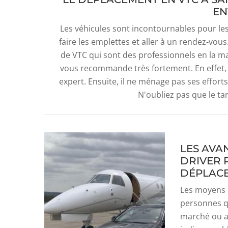
EN
Les véhicules sont incontournables pour l
faire les emplettes et aller à un rendez-vous.
de VTC qui sont des professionnels en la ma
vous recommande très fortement. En effet, l
expert. Ensuite, il ne ménage pas ses efforts
N'oubliez pas que le ta
LES AVA
DRIVER 
DÉPLACE
Les moyens d
personnes qu
marché ou al