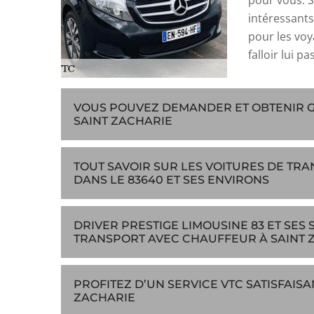
pour vous. S
intéressants
pour les voy
falloir lui p
VOUS POUVEZ DEMANDER ET OBTENIR GR
SAINT ZACHARIE
TOUT SAVOIR SUR LES VOITURES DE TR
DANS LE 83640 ET SES ENVIRONS
DRIVER PRESTIGE LIMOUSINE 83 ET SES 
TRANSPORT AVEC CHAUFFEUR À SAINT Z
PROFITEZ D’UN SERVICE VTC SATISFAISA
ZACHARIE