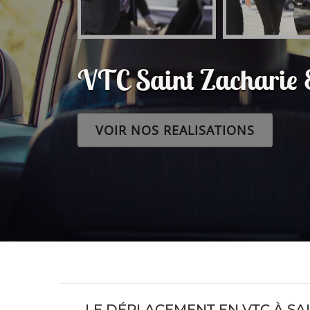
VTC Saint Zacharie
VOIR NOS REALISATIONS
LE DÉPLACEMENT EN VTC À SAI