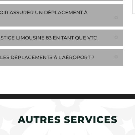
VOIR ASSURER UN DÉPLACEMENT À
TIGE LIMOUSINE 83 EN TANT QUE VTC
 LES DÉPLACEMENTS À L'AÉROPORT ?
AUTRES SERVICES