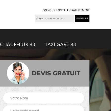
ON VOUS RAPPELLE GRATUITEMENT
 CHAUFFEUR 83
TAXI GARE 83
DEVIS GRATUIT
feur
Taxi gare 83
Uber 83