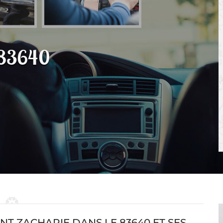
 83640
NT ZACHARIE DANS LE 83640 ET SES