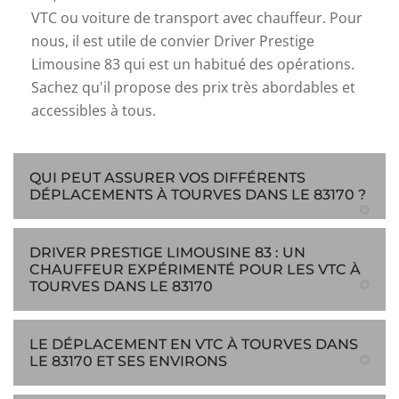
VTC ou voiture de transport avec chauffeur. Pour
nous, il est utile de convier Driver Prestige
Limousine 83 qui est un habitué des opérations.
Sachez qu'il propose des prix très abordables et
accessibles à tous.
QUI PEUT ASSURER VOS DIFFÉRENTS
DÉPLACEMENTS À TOURVES DANS LE 83170 ?
DRIVER PRESTIGE LIMOUSINE 83 : UN
CHAUFFEUR EXPÉRIMENTÉ POUR LES VTC À
TOURVES DANS LE 83170
LE DÉPLACEMENT EN VTC À TOURVES DANS
LE 83170 ET SES ENVIRONS