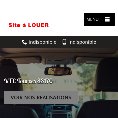
MENU
indisponible
indisponible
VTC Tourves 83170
VOIR NOS REALISATIONS