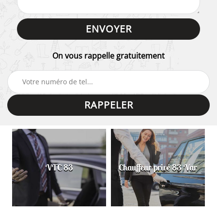
On vous rappelle gratuitement
VTC 83
Chauffeur privé 83 Var