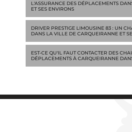
L'ASSURANCE DES DÉPLACEMENTS DANS
ET SES ENVIRONS
DRIVER PRESTIGE LIMOUSINE 83 : UN 
DANS LA VILLE DE CARQUEIRANNE ET S
EST-CE QU'IL FAUT CONTACTER DES CH
DÉPLACEMENTS À CARQUEIRANNE DANS L