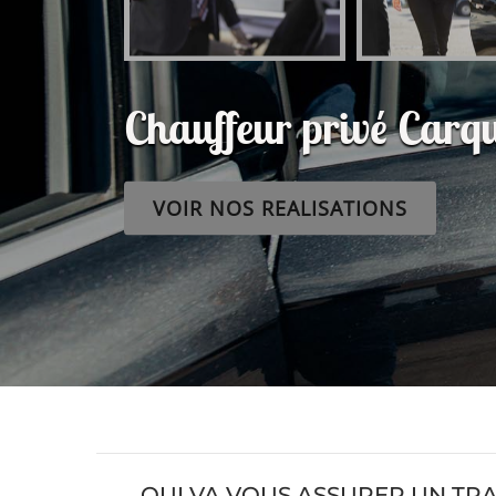
Chauffeur privé Car
VOIR NOS REALISATIONS
QUI VA VOUS ASSURER UN TR