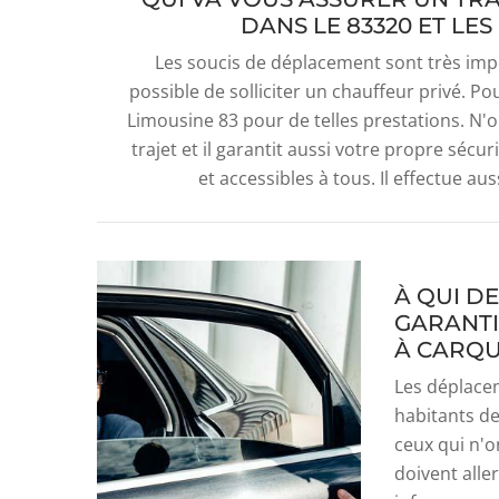
DANS LE 83320 ET LE
Les soucis de déplacement sont très importa
possible de solliciter un chauffeur privé. Po
Limousine 83 pour de telles prestations. N'o
trajet et il garantit aussi votre propre sécu
et accessibles à tous. Il effectue aus
À QUI D
GARANTI
À CARQU
Les déplace
habitants d
ceux qui n'o
doivent alle