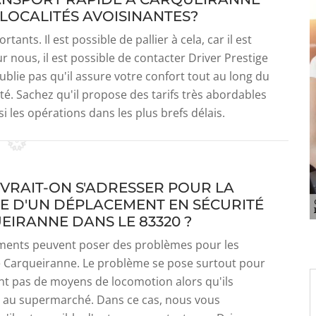
S LOCALITÉS AVOISINANTES?
nts. Il est possible de pallier à cela, car il est
ur nous, il est possible de contacter Driver Prestige
ublie pas qu'il assure votre confort tout au long du
rité. Sachez qu'il propose des tarifs très abordables
si les opérations dans les plus brefs délais.
EVRAIT-ON S'ADRESSER POUR LA
E D'UN DÉPLACEMENT EN SÉCURITÉ
EIRANNE DANS LE 83320 ?
ments peuvent poser des problèmes pour les
e Carqueiranne. Le problème se pose surtout pour
nt pas de moyens de locomotion alors qu'ils
r au supermarché. Dans ce cas, nous vous