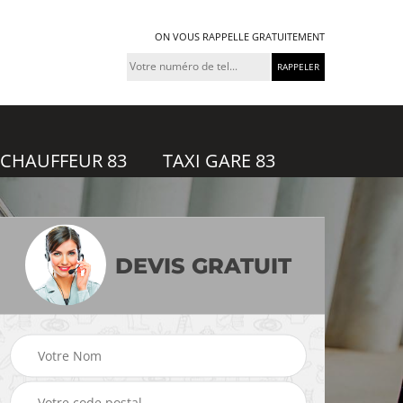
ON VOUS RAPPELLE GRATUITEMENT
 CHAUFFEUR 83
TAXI GARE 83
DEVIS GRATUIT
feur
Taxi gare 83
Uber 83