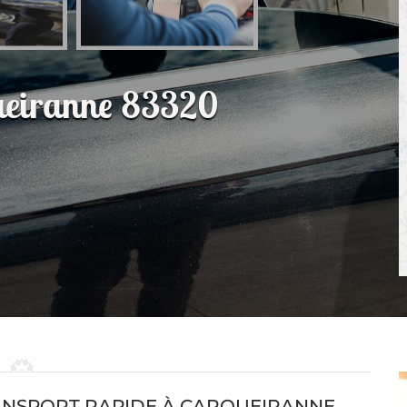
queiranne 83320
ANSPORT RAPIDE À CARQUEIRANNE