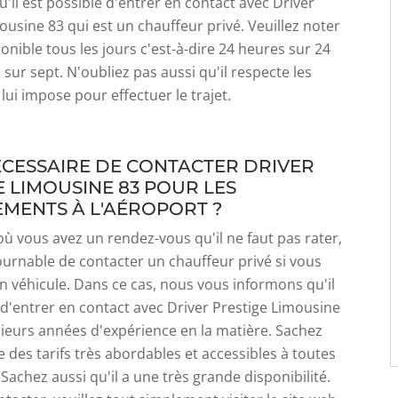
'il est possible d'entrer en contact avec Driver
ousine 83 qui est un chauffeur privé. Veuillez noter
ponible tous les jours c'est-à-dire 24 heures sur 24
 sur sept. N'oubliez pas aussi qu'il respecte les
lui impose pour effectuer le trajet.
NÉCESSAIRE DE CONTACTER DRIVER
E LIMOUSINE 83 POUR LES
MENTS À L'AÉROPORT ?
où vous avez un rendez-vous qu'il ne faut pas rater,
tournable de contacter un chauffeur privé si vous
n véhicule. Dans ce cas, nous vous informons qu'il
 d'entrer en contact avec Driver Prestige Limousine
sieurs années d'expérience en la matière. Sachez
e des tarifs très abordables et accessibles à toutes
 Sachez aussi qu'il a une très grande disponibilité.