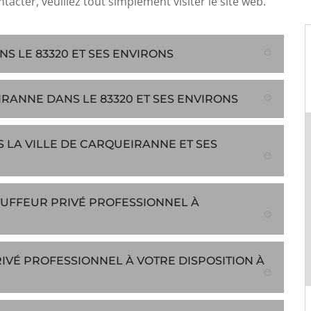
ntacter, veuillez tout simplement visiter le site web.
 LE 83320 ET SES ENVIRONS
RANNE DANS LE 83320 ET SES ENVIRONS
 LA VILLE DE CARQUEIRANNE ET SES
AUFFEUR PRIVÉ PROFESSIONNEL À
VÉ PROFESSIONNEL À VOTRE DISPOSITION À