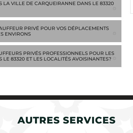
 LA VILLE DE CARQUEIRANNE DANS LE 83320
CHAUFFEUR PRIVÉ POUR VOS DÉPLACEMENTS
ES ENVIRONS
AUFFEURS PRIVÉS PROFESSIONNELS POUR LES
E 83320 ET LES LOCALITÉS AVOISINANTES?
AUTRES SERVICES