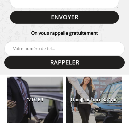
On vous rappelle gratuitement
VTC 83
Chauffeur privé 83 Var