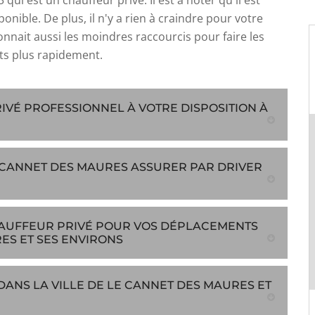
qui est un chauffeur privé. Il est à noter qu'il est
onible. De plus, il n'y a rien à craindre pour votre
connait aussi les moindres raccourcis pour faire les
s plus rapidement.
VÉ PROFESSIONNEL À VOTRE DISPOSITION À
 CANNET DES MAURES ASSURER PAR DRIVER
CHAUFFEUR PRIVÉ POUR VOS DÉPLACEMENTS
ES ET SES ENVIRONS
ANS LA VILLE DE LE CANNET DES MAURES ET