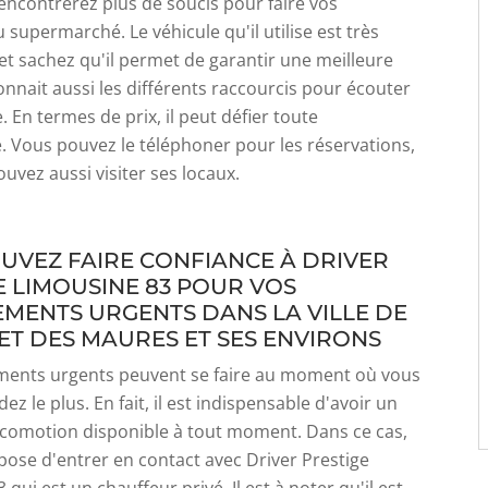
rencontrerez plus de soucis pour faire vos
 supermarché. Le véhicule qu'il utilise est très
et sachez qu'il permet de garantir une meilleure
connait aussi les différents raccourcis pour écouter
. En termes de prix, il peut défier toute
 Vous pouvez le téléphoner pour les réservations,
uvez aussi visiter ses locaux.
UVEZ FAIRE CONFIANCE À DRIVER
E LIMOUSINE 83 POUR VOS
MENTS URGENTS DANS LA VILLE DE
ET DES MAURES ET SES ENVIRONS
ments urgents peuvent se faire au moment où vous
ez le plus. En fait, il est indispensable d'avoir un
comotion disponible à tout moment. Dans ce cas,
ose d'entrer en contact avec Driver Prestige