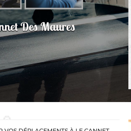
annet Des Maures
R VOS DÉPLACEMENTS À LE CANNET