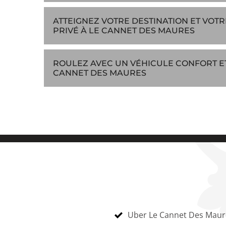
ATTEIGNEZ VOTRE DESTINATION ET VOT
PRIVÉ À LE CANNET DES MAURES
ROULEZ AVEC UN VÉHICULE CONFORT ET
CANNET DES MAURES
Uber Le Cannet Des Maur