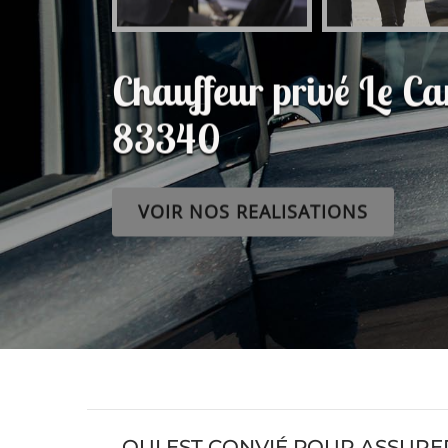
Chauffeur privé Le C
83340
VOIR NOS REALISATIONS
QUI EST CONVIÉ POUR ASSURE