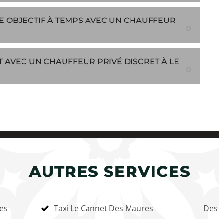
RE OBJECTIF À TEMPS AVEC UN CHAUFFEUR
 AVEC UN CHAUFFEUR PRIVÉ DISCRET À LE
AUTRES SERVICES
es
Taxi Le Cannet Des Maures
Des