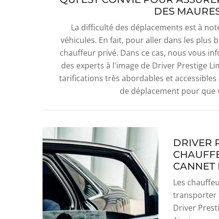
DES MAURES 
La difficulté des déplacements est à no
véhicules. En fait, pour aller dans les plus b
chauffeur privé. Dans ce cas, nous vous inf
des experts à l'image de Driver Prestige L
tarifications très abordables et accessibles 
de déplacement pour que v
DRIVER 
CHAUFFE
CANNET 
Les chauffeu
transporter 
Driver Prest