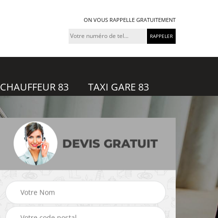
ON VOUS RAPPELLE GRATUITEMENT
 CHAUFFEUR 83
TAXI GARE 83
DEVIS GRATUIT
feur
Taxi gare 83
Uber 83