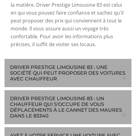
la matière. Driver Prestige Limousine 83 est celui
en qui vous pouvez faire confiance et sachez qu'il
peut proposer des prix qui conviennent à tout le
monde. Il vous assure aussi un voyage très
confortable. Pour avoir les informations plus
précises, il suffit de visiter ses locaux.
DRIVER PRESTIGE LIMOUSINE 83 : UNE
SOCIÉTÉ QUI PEUT PROPOSER DES VOITURES
AVEC CHAUFFEUR
DRIVER PRESTIGE LIMOUSINE 83 : UN
CHAUFFEUR QUI S'OCCUPE DE VOUS
DÉPLACEMENTS À LE CANNET DES MAURES
DANS LE 83340
AYEZ À VOTRE SERVICE UNE VOITURE AVEC