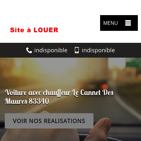
MENU
indisponible
indisponible
Voiture avec chauffeur Le Cannet Des
Maures 83340
VOIR NOS REALISATIONS