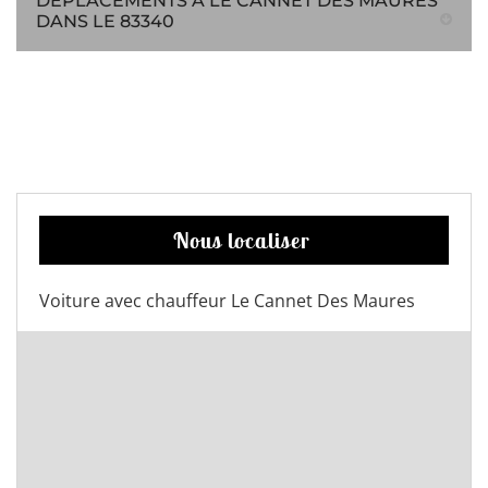
DÉPLACEMENTS À LE CANNET DES MAURES
DANS LE 83340
Nous localiser
Voiture avec chauffeur Le Cannet Des Maures