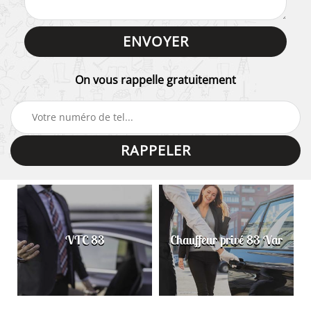
On vous rappelle gratuitement
VTC 83
Chauffeur privé 83 Var