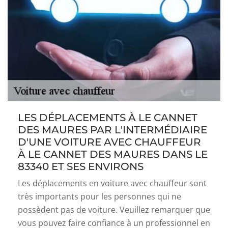
LES DÉPLACEMENTS À LE CANNET
DES MAURES PAR L'INTERMÉDIAIRE
D'UNE VOITURE AVEC CHAUFFEUR
À LE CANNET DES MAURES DANS LE
83340 ET SES ENVIRONS
Les déplacements en voiture avec chauffeur sont
très importants pour les personnes qui ne
possèdent pas de voiture. Veuillez remarquer que
vous pouvez faire confiance à un professionnel en