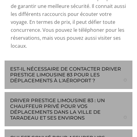
de garantir une meilleure sécurité. Il connait aussi
les différents raccourcis pour écouter votre
voyage. En termes de prix, il peut défier toute
concurrence. Vous pouvez le téléphoner pour les
réservations, mais vous pouvez aussi visiter ses
locaux.
EST-IL NÉCESSAIRE DE CONTACTER DRIVER
PRESTIGE LIMOUSINE 83 POUR LES
DÉPLACEMENTS À L'AÉROPORT ?
DRIVER PRESTIGE LIMOUSINE 83 : UN
CHAUFFEUR PRIVÉ POUR VOS
DÉPLACEMENTS DANS LA VILLE DE
TARADEAU ET SES ENVIRONS