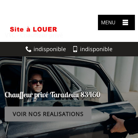
MENU
indisponible
indisponible
Chauffeur privé Taradeau 83460
VOIR NOS REALISATIONS