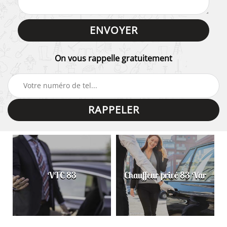
On vous rappelle gratuitement
VTC 83
Chauffeur privé 83 Var