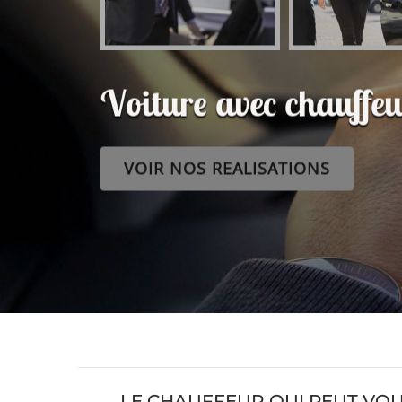
Voiture avec chauff
VOIR NOS REALISATIONS
LE CHAUFFEUR QUI PEUT VO