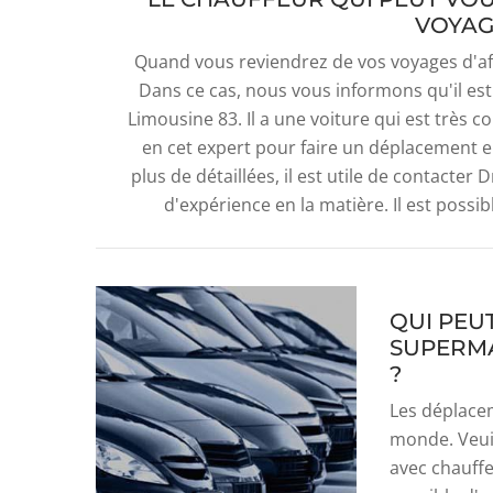
VOYAG
Quand vous reviendrez de vos voyages d'affa
Dans ce cas, nous vous informons qu'il est
Limousine 83. Il a une voiture qui est très 
en cet expert pour faire un déplacement en
plus de détaillées, il est utile de contacter
d'expérience en la matière. Il est possi
QUI PEU
SUPERMA
?
Les déplace
monde. Veuil
avec chauffe