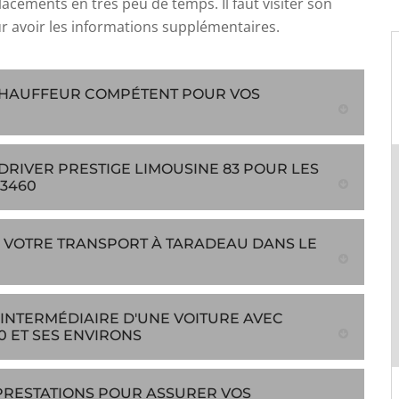
placements en très peu de temps. Il faut visiter son
r avoir les informations supplémentaires.
CHAUFFEUR COMPÉTENT POUR VOS
DRIVER PRESTIGE LIMOUSINE 83 POUR LES
3460
 VOTRE TRANSPORT À TARADEAU DANS LE
INTERMÉDIAIRE D'UNE VOITURE AVEC
 ET SES ENVIRONS
 PRESTATIONS POUR ASSURER VOS