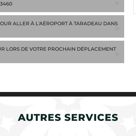
3460
OUR ALLER À L'AÉROPORT À TARADEAU DANS
UR LORS DE VOTRE PROCHAIN DÉPLACEMENT
AUTRES SERVICES