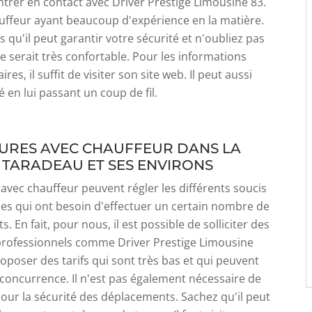
ntrer en contact avec Driver Prestige Limousine 83.
uffeur ayant beaucoup d'expérience en la matière.
s qu'il peut garantir votre sécurité et n'oubliez pas
e serait très confortable. Pour les informations
es, il suffit de visiter son site web. Il peut aussi
é en lui passant un coup de fil.
TURES AVEC CHAUFFEUR DANS LA
E TARADEAU ET SES ENVIRONS
 avec chauffeur peuvent régler les différents soucis
es qui ont besoin d'effectuer un certain nombre de
 En fait, pour nous, il est possible de solliciter des
professionnels comme Driver Prestige Limousine
proposer des tarifs qui sont très bas et qui peuvent
 concurrence. Il n'est pas également nécessaire de
pour la sécurité des déplacements. Sachez qu'il peut