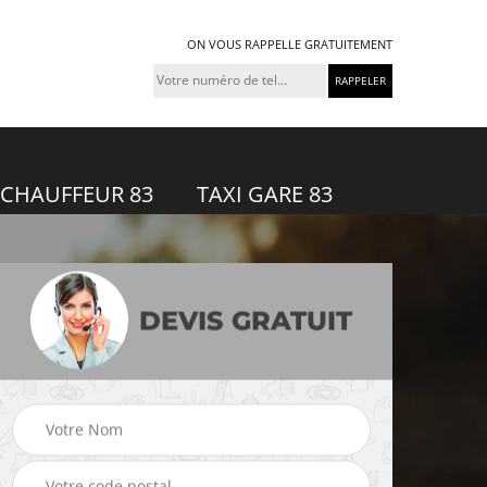
ON VOUS RAPPELLE GRATUITEMENT
 CHAUFFEUR 83
TAXI GARE 83
DEVIS GRATUIT
feur
Taxi gare 83
Uber 83