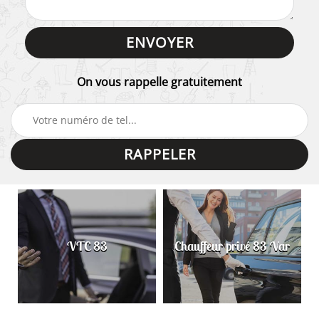
On vous rappelle gratuitement
VTC 83
Chauffeur privé 83 Var