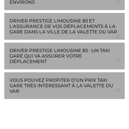
ENVIRONS
DRIVER PRESTIGE LIMOUSINE 83 ET
L'ASSURANCE DE VOS DÉPLACEMENTS À LA
GARE DANS LA VILLE DE LA VALETTE DU VAR
DRIVER PRESTIGE LIMOUSINE 83 : UN TAXI
GARE QUI VA ASSURER VOTRE
DÉPLACEMENT
VOUS POUVEZ PROFITER D’UN PRIX TAXI
GARE TRÈS INTÉRESSANT À LA VALETTE DU
VAR