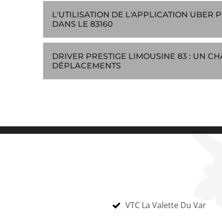
L'UTILISATION DE L'APPLICATION UBER
DANS LE 83160
DRIVER PRESTIGE LIMOUSINE 83 : UN 
DÉPLACEMENTS
VTC La Valette Du Var