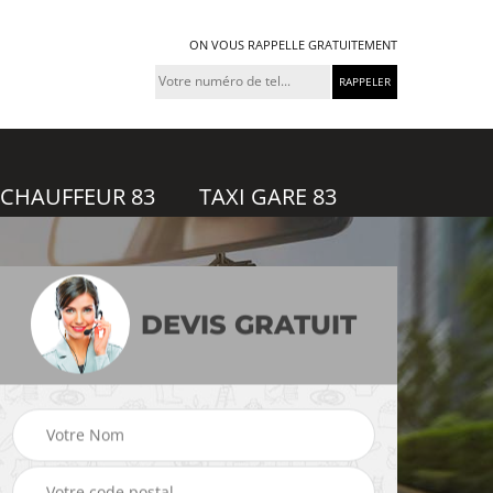
ON VOUS RAPPELLE GRATUITEMENT
 CHAUFFEUR 83
TAXI GARE 83
DEVIS GRATUIT
feur
Taxi gare 83
Uber 83