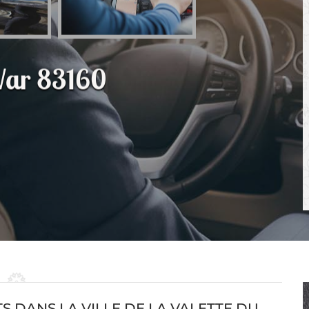
Var 83160
 DANS LA VILLE DE LA VALETTE DU