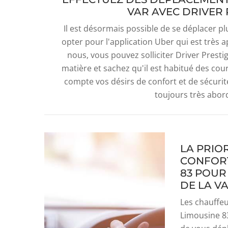
VAR AVEC DRIVER 
Il est désormais possible de se déplacer pl
opter pour l'application Uber qui est très a
nous, vous pouvez solliciter Driver Presti
matière et sachez qu'il est habitué des cou
compte vos désirs de confort et de sécuri
toujours très abord
LA PRIOR
CONFORT
83 POUR
DE LA V
Les chauffe
Limousine 83 