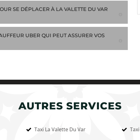
 POUR SE DÉPLACER À LA VALETTE DU VAR
CHAUFFEUR UBER QUI PEUT ASSURER VOS
AUTRES SERVICES
Taxi La Valette Du Var
Taxi