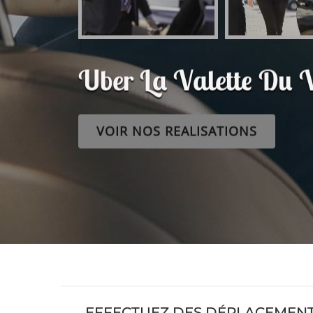
Uber La Valette Du 
VOIR NOS REALISATIONS
EFFECTUEZ DES DÉPLACEMENTS