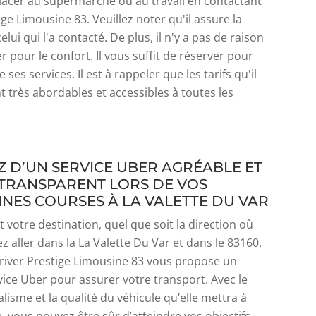
lacer au supermarché ou au travail en contactant
ige Limousine 83. Veuillez noter qu'il assure la
elui qui l'a contacté. De plus, il n'y a pas de raison
r pour le confort. Il vous suffit de réserver pour
e ses services. Il est à rappeler que les tarifs qu'il
 très abordables et accessibles à toutes les
Z D’UN SERVICE UBER AGRÉABLE ET
 TRANSPARENT LORS DE VOS
NES COURSES À LA VALETTE DU VAR
t votre destination, quel que soit la direction où
z aller dans la La Valette Du Var et dans le 83160,
river Prestige Limousine 83 vous propose un
vice Uber pour assurer votre transport. Avec le
lisme et la qualité du véhicule qu’elle mettra à