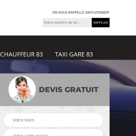
ON VOUS RAPPELLE GRATUITEMENT
 CHAUFFEUR 83
TAXI GARE 83
DEVIS GRATUIT
feur
Taxi gare 83
Uber 83