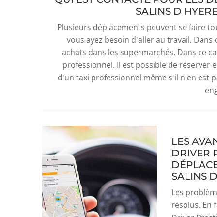
SALINS D HYERE
Plusieurs déplacements peuvent se faire tout
vous ayez besoin d'aller au travail. Dans ce
achats dans les supermarchés. Dans ce cas,
professionnel. Il est possible de réserver en
d'un taxi professionnel même s'il n'en est pa
en
LES AVA
DRIVER 
DÉPLACE
SALINS 
Les problèm
résolus. En 