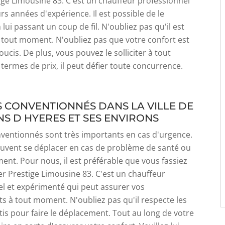
ige Limousine 83. C'est un chauffeur professionnel
urs années d'expérience. Il est possible de le
lui passant un coup de fil. N'oubliez pas qu'il est
 tout moment. N'oubliez pas que votre confort est
oucis. De plus, vous pouvez le solliciter à tout
ermes de prix, il peut défier toute concurrence.
IS CONVENTIONNÉS DANS LA VILLE DE
NS D HYERES ET SES ENVIRONS
nventionnés sont très importants en cas d'urgence.
 peuvent se déplacer en cas de problème de santé ou
nt. Pour nous, il est préférable que vous fassiez
er Prestige Limousine 83. C'est un chauffeur
l et expérimenté qui peut assurer vos
 à tout moment. N'oubliez pas qu'il respecte les
tis pour faire le déplacement. Tout au long de votre