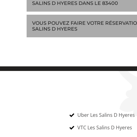
SALINS D HYERES DANS LE 83400
VOUS POUVEZ FAIRE VOTRE RÉSERVATIO
SALINS D HYERES
Uber Les Salins D Hyeres
VTC Les Salins D Hyeres