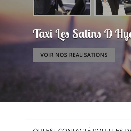
Taxi Les Salins D H
VOIR NOS REALISATIONS
QUI EST CONTACTÉ POUR LES D