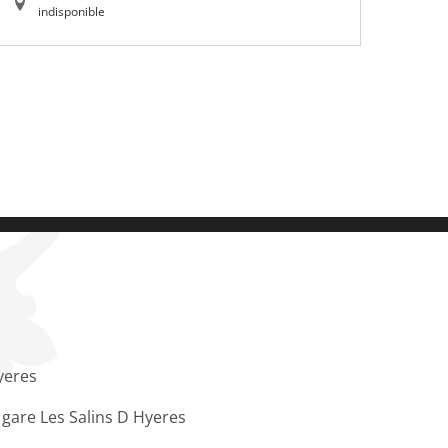
indisponible
yeres
 gare Les Salins D Hyeres