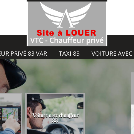
UR PRIVÉ 83 VAR
TAXI 83
VOITURE AVEC
hauffeur
Taxi gare 83
Uber 83