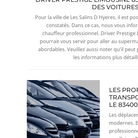
DES VOITURE
Pour la ville de Les Salins D Hyeres, il est 
constatés. Dans ce cas, nous vous infor
chauffeur professionnel. Driver Prestige 
pourrait vous servir pour aller au superma
abordables. Veuillez aussi noter qu'il peut
les informations plus détaillé
LES PRO
TRANSPO
LE 83400
Les déplace
modernes. En
professionne