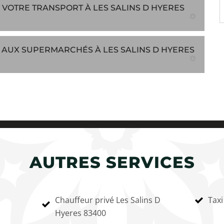
VOTRE TRANSPORT À LES SALINS D HYERES
 AUX SUPERMARCHÉS À LES SALINS D HYERES
AUTRES SERVICES
Chauffeur privé Les Salins D
Taxi
Hyeres 83400