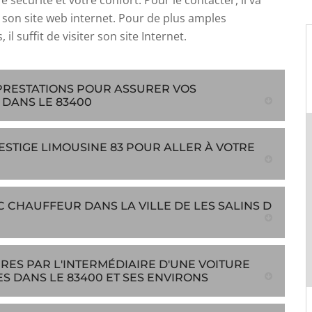
e sécurité et votre confort. Pour le contacter, il va
er son site web internet. Pour de plus amples
 il suffit de visiter son site Internet.
 PRESTATIONS POUR ASSURER VOS
 DANS LE 83400
ESTIGE LIMOUSINE 83 POUR ALLER À VOTRE
C CHAUFFEUR DANS LA VILLE DE LES SALINS D
RES PAR L'INTERMÉDIAIRE D'UNE VOITURE
S DANS LE 83400 ET SES ENVIRONS