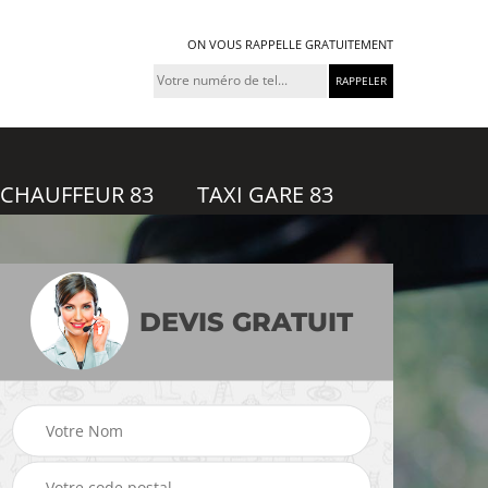
ON VOUS RAPPELLE GRATUITEMENT
 CHAUFFEUR 83
TAXI GARE 83
DEVIS GRATUIT
VTC 83
Chauffeur privé 83 Var