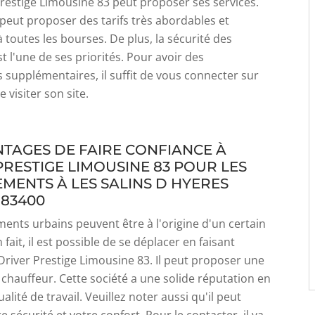
restige Limousine 83 peut proposer ses services.
 peut proposer des tarifs très abordables et
à toutes les bourses. De plus, la sécurité des
t l'une de ses priorités. Pour avoir des
 supplémentaires, il suffit de vous connecter sur
e visiter son site.
NTAGES DE FAIRE CONFIANCE À
PRESTIGE LIMOUSINE 83 POUR LES
MENTS À LES SALINS D HYERES
 83400
ents urbains peuvent être à l'origine d'un certain
 fait, il est possible de se déplacer en faisant
Driver Prestige Limousine 83. Il peut proposer une
 chauffeur. Cette société a une solide réputation en
lité de travail. Veuillez noter aussi qu'il peut