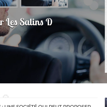
r Les Salins D
3 : UNE SOCIÉTÉ QUI PEUT PROPOSER