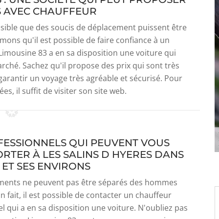
S AVEC CHAUFFEUR
possible que des soucis de déplacement puissent être
mons qu'il est possible de faire confiance à un
Limousine 83 a en sa disposition une voiture qui
rché. Sachez qu'il propose des prix qui sont très
 garantir un voyage très agréable et sécurisé. Pour
es, il suffit de visiter son site web.
FESSIONNELS QUI PEUVENT VOUS
RTER À LES SALINS D HYERES DANS
 ET SES ENVIRONS
ments ne peuvent pas être séparés des hommes
 fait, il est possible de contacter un chauffeur
l qui a en sa disposition une voiture. N'oubliez pas