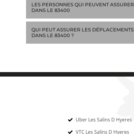
LES PERSONNES QUI PEUVENT ASSURER 
DANS LE 83400
QUI PEUT ASSURER LES DÉPLACEMENTS
DANS LE 83400 ?
Uber Les Salins D Hyeres
VTC Les Salins D Hyeres