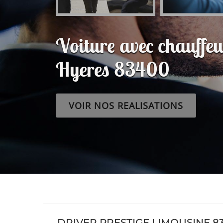
Voiture avec chauffeu
Hyeres 83400
VOIR NOS REALISATIONS
DRIVER PRESTIGE LIMOUSINE 8